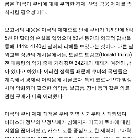
름은 ‘미국이 쿠바에 대해 부과한 경제, 산업, 금융 제재를 종
식시킬 필요성’이다.
보고서의 내용은 미국의 제재으로 인해 쿠바가 1년 만에 5억
5천 만 달러의 손실을 입었으며 60년 동안의 외교적 압박을
통해
144억 4140만 달러의 피해를 보았다는 것이다. 다른 날
외교부 장관의 게시물에서는, 도널드 트럼프(Donald Trump)
전 대통령의
임기 중에 가해졌던 242개의 제재가 여전히 남
아 있다고 하였다. 이러한 정책들 때문에 쿠바의 국민들은
계속해서 경제적 어려움에 시달렸다. 특히 코로나19가 발생
시더 악화되어 필요한 의약품, 보급품, 장비 등과 같은 의료
관련 구매가 더욱 어려웠다.
미국의 쿠바 제재 정책은 쿠바 혁명 시기부터 시작되었다.
바티스타 정부의 부정부패가 심해지자 미국이 쿠바에 대한
지원을 끊어버렸고, 카스트로를 중심으로 한 세력이 쿠바혁