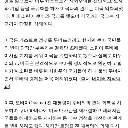
명을 일으켰다. 이후 카스트로가 사회주의를 선언하고, 토지
와 기업 등을 국유화를 하자 미국과의 관계는 더욱 악화되었
다. 후에 소련이 쿠바와 국교를 맺으며 미국과의 국교는 지
금까지 단절된 상태이다.
미국은 카스트로 정부를 무너뜨리려고 했지만 쿠바 국민들
의 반미 감정만 부추기는 결과만 초래했다. 소련이 쿠바에
미사일 기지를 세워 미국을 위협하려고 했으나 실패로 마무
리되고,
미국은 본격적으로 쿠바를 경제적으로 완전히 고립
시키며 소련을 비롯한 사회주의 국가들이 하나 둘씩 무너지
면서 쿠바의 경제는 더욱 어려워졌다. (출처:
네이버 지식백
과
)
이후, 오바마(Obama) 전 대통령이 쿠바와의 관계 회복을 시
도하며 쿠바 하바나에 미국 대사관을 재개설하고 테러지원
국들을 해제하도록 지시하는 등 다수 정책을 개선하여 관계
를 변화하려고 했다. 하지만 트럼프 전 대통령에 의해 다시