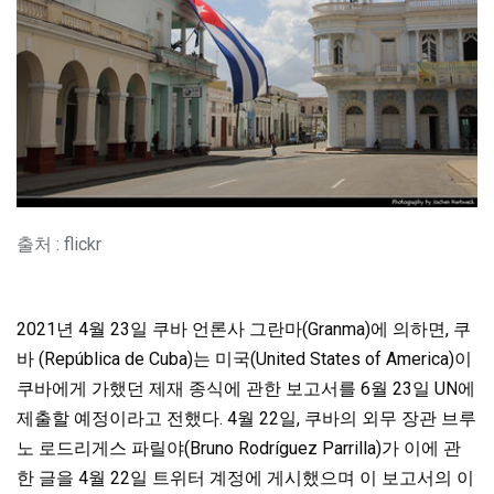
출처 : flickr
2021년 4월 23일 쿠바 언론사 그란마(Granma)에 의하면, 쿠
바 (República de Cuba)는 미국(United States of America)이
쿠바에게 가했던 제재 종식에 관한 보고서를 6월 23일 UN에
제출할 예정이라고 전했다. 4월 22일, 쿠바의 외무 장관 브루
노 로드리게스 파릴야(Bruno Rodríguez Parrilla)가 이에 관
한 글을 4월 22일 트위터 계정에 게시했으며 이 보고서의 이