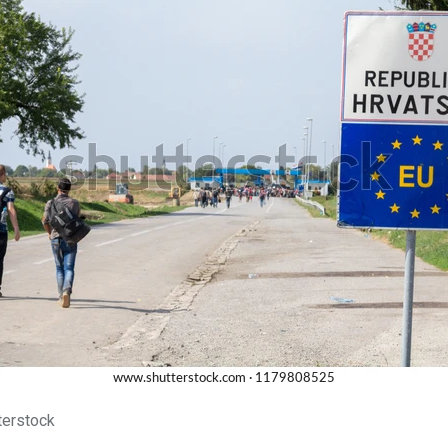
terstock