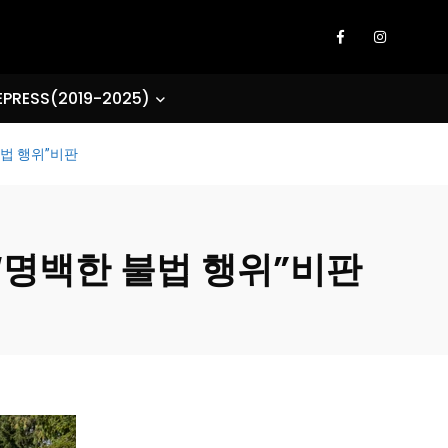
EPRESS(2019-2025)
불법 행위”비판
“명백한 불법 행위”비판