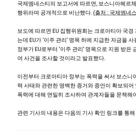
국제엠네스티의 보고서에 따르면, 보스니아헤르체
행위라며 공개적으로 비난했다.
(출처 : 국제엠네
보도에 따르면 EU 집행위원회는 크로아티아 국경 
는데 EU가 ‘이주 관리’ 명목 하에 지급한 자금을
정부가 EU로부터 ‘이주 관리’ 명목으로 지원 받은 
여 사건을 조사할 것이라고 발표했다.
이전부터 크로아티아 정부는 폭력을 써서 보스니아
력 사태와 관련한 명백한 증거와 증언이 확보되어
폭력에 대해 면밀히 조사하여 관계자들을 문책해야
관련 기사의 내용은 다음의 기사 확인 링크를 통해 