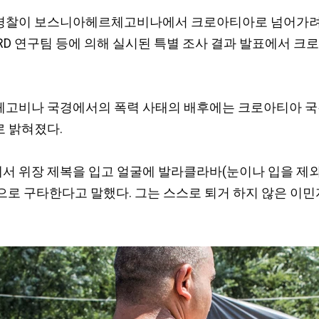
아티아 경찰이 보스니아헤르체고비나에서 크로아티아로 넘어가
ARD 연구팀 등에 의해 실시된 특별 조사 결과 발표에서 
비나 국경에서의 폭력 사태의 배후에는 크로아티아 국경 지대
로 밝혀졌다.
서 위장 제복을 입고 얼굴에 발라클라바(눈이나 입을 제외
으로 구타한다고 말했다. 그는 스스로 퇴거 하지 않은 이