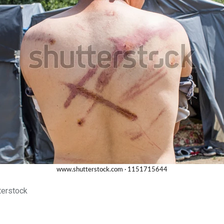
terstock