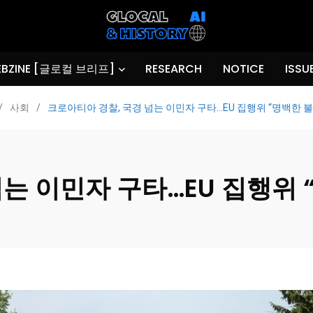
BZINE [글로컬 브리프]
RESEARCH
NOTICE
ISSU
/
사회
/
크로아티아 경찰, 국경 넘는 이민자 구타…EU 집행위 “명백한 
넘는 이민자 구타…EU 집행위 