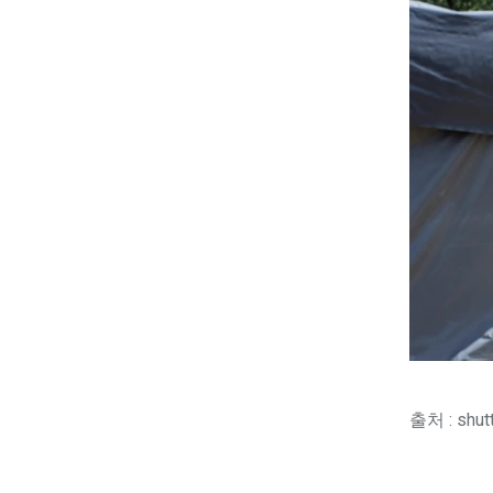
출처 : shut