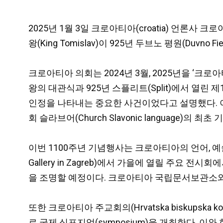
2025년 1월 3일 크로아티아(croatia) 언론사 
왕(King Tomislav)이 925년 두브노 평원(Duv
크로아티아 의회는 2024년 3월, 2025년을 ‘크로아티아
왕의 대관식과 925년 스플리트(Split)에서 열린 
인정을 나타내는 중요한 사건이었다고 설명했다. 이 사건
회 슬라브어(Church Slavonic languag
이번 1100주년 기념행사는 크로아티아의 언어, 예술,
Gallery in Zagreb)에서 가을에 열릴 주
을 조명할 예정이다.
크로아티아 국립문서보관소와 
또한 크로아티아 주교회의(Hrvatska biskupska
로 국제 심포지엄(symposium)을 개최한다. 이