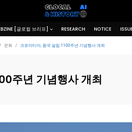
BZINE [글로컬 브리프]
RESEARCH
NOTICE
ISSU
/
문화
/
크로아티아, 왕국 설립 1100주년 기념행사 개최
100주년 기념행사 개최