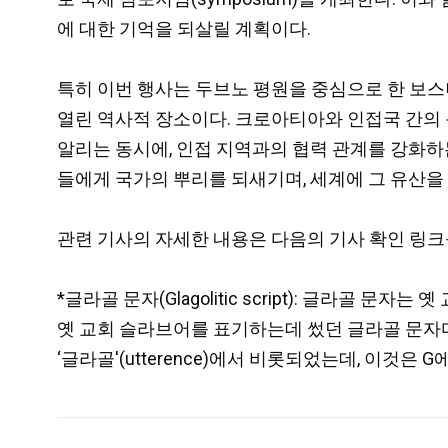
에 대한 기억을 되살릴 계획이다.
특히 이번 행사는 두브노 평원을 중심으로 한 보스니아
열린 역사적 장소이다. 크로아티아와 인접국 간의
알리는 동시에, 인접 지역과의 협력 관계를 강화하
들에게 국가의 뿌리를 되새기며, 세계에 그 유산을
관련 기사의 자세한 내용은 다음의 기사 확인 링크
*글라골 문자(Glagolitic script): 글라
옛 교회 슬라브어를 표기하는데 썼던 글라골 문자다
‘글라골'(utterence)에서 비롯되었는데, 이것은