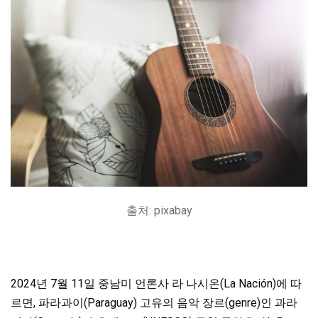
출처: pixabay
2024년 7월 11일 중남미 언론사 라 나시온(La Nación)에 따
르면, 파라과이(Paraguay) 고유의 음악 장르(genre)인 과라