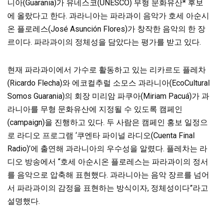
니아(Guarania)가 유네스코(UNESCO) 무형 문화유산* 후보
에 올랐다고 한다. 과라니아는 파라과이 음악가 호세 아순시
온 플로레스(José Asunción Flores)가 창작한 음악의 한 장
르이다. 파라과이의 정체성을 담았다는 평가를 받고 있다.
현재 파라과이에서 가수로 활동하고 있는 리카르도 플레차
(Ricardo Flecha)와 에코컬추럴 소모스 과라니아(EcoCultural
Somos Guarania)의 회장 미리암 파쿠아(Miriam Pacuá)가 과
라니아를 무형 문화유산에 지정될 수 있도록 캠페인
(campaign)을 진행하고 있다. 두 사람은 캠페인 홍보 일정으
로 라디오 프로그램 ‘쿠엔타 파이널 라디오(Cuenta Final
Radio)’에 출연해 과라니아의 우수성을 알렸다. 플레차는 라
디오 방송에서 “호세 아순시온 플로레스는 파라과이의 정서
를 음악으로 압축해 표현했다. 과라니아는 음악 장르를 넘어
서 파라과이의 감정을 표현하는 방식이자, 정체성이다”라고
설명했다.