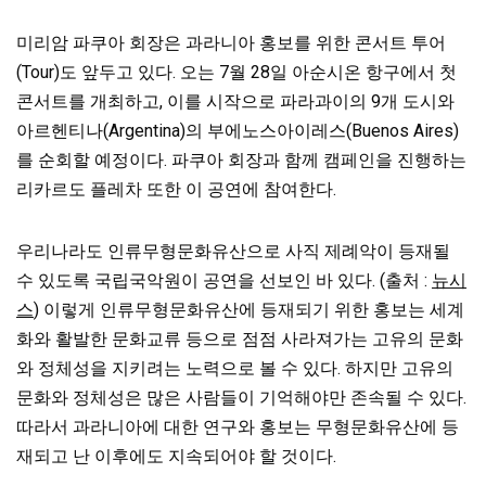
미리암 파쿠아 회장은 과라니아 홍보를 위한 콘서트 투어
(Tour)도 앞두고 있다. 오는 7월 28일 아순시온 항구에서 첫
콘서트를 개최하고, 이를 시작으로 파라과이의 9개 도시와
아르헨티나(Argentina)의 부에노스아이레스(Buenos Aires)
를 순회할 예정이다. 파쿠아 회장과 함께 캠페인을 진행하는
리카르도 플레차 또한 이 공연에 참여한다.
우리나라도 인류무형문화유산으로 사직 제례악이 등재될
수 있도록 국립국악원이 공연을 선보인 바 있다. (출처 :
뉴시
스
) 이렇게 인류무형문화유산에 등재되기 위한 홍보는 세계
화와 활발한 문화교류 등으로 점점 사라져가는 고유의 문화
와 정체성을 지키려는 노력으로 볼 수 있다. 하지만 고유의
문화와 정체성은 많은 사람들이 기억해야만 존속될 수 있다.
따라서 과라니아에 대한 연구와 홍보는 무형문화유산에 등
재되고 난 이후에도 지속되어야 할 것이다.