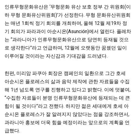
인류무형문화유산은 ‘무형문화 유산 보호 정부 간 위원회(이
하 무형 문화유산위원회)’가 선정한다. 무형 문화유산위원회
는 매년 1회씩 정기 회의를 개최하며, 올해 12월 제19차 정
기 회의가 파라과이 아순시온(Asunción)에서 열린다. 플레차
는 “과라니아가 인류무형문화유산으로 당연히 등재될 것으
로 생각한다”라고 언급하며, 12월에 오랫동안 꿈꿨던 일이
이루어질 것이라는 자신감과 기대감을 드러냈다.
한편, 미리암 파쿠아 회장은 캠페인의 일환으로 그간 호세
아순시온 플로레스의 삶과 음악 제작에 관한 자료들을 수집
해 1년 넘도록 연구를 진행하고 있다고 밝혔다. 이에 덧붙여,
“수집한 자료들이 분명 인류무형문화유산에 등재되는 데 큰
힘이 될 것이다”라고 전했다. 하지만 젊은 세대에게 호세 아
순시온 플로레스가 잘 알려지지 않았다는 점을 강조하면서,
과라니아 홍보에 더욱 힘쓸 예정이라는 앞으로의 계획을 언
급했다.