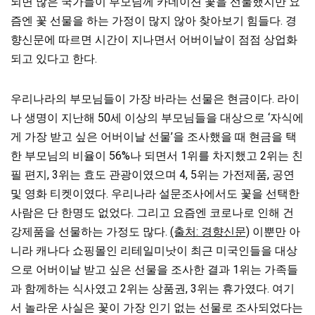
되면 많은 국가들이 부모님께 카네이션 꽃을 선물했지만 요
즘엔 꽃 선물을 하는 가정이 많지 않아 찾아보기 힘들다. 경
향신문에 따르면 시간이 지나면서 어버이날이 점점 상업화
되고 있다고 한다.
우리나라의 부모님들이 가장 바라는 선물은 현금이다. 라이
나 생명이 지난해 50세 이상의 부모님들을 대상으로 ‘자식에
게 가장 받고 싶은 어버이날 선물’을 조사했을 때 현금을 택
한 부모님의 비율이 56%나 되면서 1위를 차지했고 2위는 친
필 편지, 3위는 효도 관광이였으며 4, 5위는 가전제품, 공연
및 영화 티켓이였다. 우리나라 설문조사에서도 꽃을 선택한
사람은 단 한명도 없었다. 그리고 요즘엔 코로나로 인해 건
강제품을 선물하는 가정도 많다.
(출처: 경향신문)
이뿐만 아
니라 캐나다 쇼핑몰인 리테일미낫이 최근 미국인들을 대상
으로 어버이날 받고 싶은 선물을 조사한 결과 1위는 가족들
과 함께하는 식사였고 2위는 상품권, 3위는 휴가였다. 여기
서 놀라운 사실은 꽃이 가장 인기 없는 선물로 조사되었다는