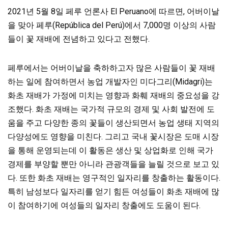
2021년 5월 8일 페루 언론사 El Peruano에 따르면, 어버이날
을 맞아 페루(República del Perú)에서 7,000명 이상의 사람
들이 꽃 재배에 전념하고 있다고 전했다.
페루에서는 어버이날을 축하하고자 많은 사람들이 꽃 재배
하는 일에 참여하면서 농업 개발자인 미다그리(Midagri)는
화초 재배가 가정에 미치는 영향과 화훼 재배의 중요성을 강
조했다. 화초 재배는 국가적 규모의 경제 및 사회 발전에 도
움을 주고 다양한 종의 꽃들이 생산되면서 농업 생태 지역의
다양성에도 영향을 미친다. 그리고 국내 꽃시장은 도매 시장
을 통해 운영되는데 이 활동은 생산 및 상업화로 인해 국가
경제를 부양할 뿐만 아니라 관광객들을 늘릴 것으로 보고 있
다. 또한 화초 재배는 영구적인 일자리를 창출하는 활동이다.
특히 남성보다 일자리를 얻기 힘든 여성들이 화초 재배에 많
이 참여하기에 여성들의 일자리 창출에도 도움이 된다.