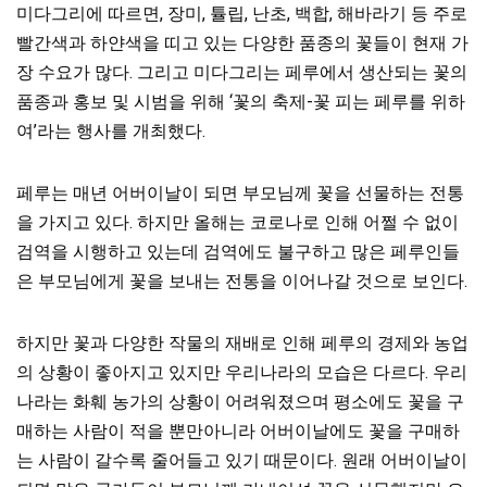
미다그리에 따르면, 장미, 튤립, 난초, 백합, 해바라기 등 주로
빨간색과 하얀색을 띠고 있는 다양한 품종의 꽃들이 현재 가
장 수요가 많다. 그리고 미다그리는 페루에서 생산되는 꽃의
품종과 홍보 및 시범을 위해 ‘꽃의 축제-꽃 피는 페루를 위하
여’라는 행사를 개최했다.
페루는 매년 어버이날이 되면 부모님께 꽃을 선물하는 전통
을 가지고 있다. 하지만 올해는 코로나로 인해 어쩔 수 없이
검역을 시행하고 있는데 검역에도 불구하고 많은 페루인들
은 부모님에게 꽃을 보내는 전통을 이어나갈 것으로 보인다.
하지만 꽃과 다양한 작물의 재배로 인해 페루의 경제와 농업
의 상황이 좋아지고 있지만 우리나라의 모습은 다르다. 우리
나라는 화훼 농가의 상황이 어려워졌으며 평소에도 꽃을 구
매하는 사람이
적을 뿐만아니라
어버이날에도 꽃을 구매하
는 사람이 갈수록 줄어들고 있기 때문이다. 원래 어버이날이