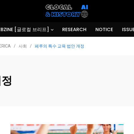
BZINE [글로컬 브리프]
RESEARCH
NOTICE
ISSU
ERICA
/
사회
/
페루의 특수 교육 법안 개정
개정