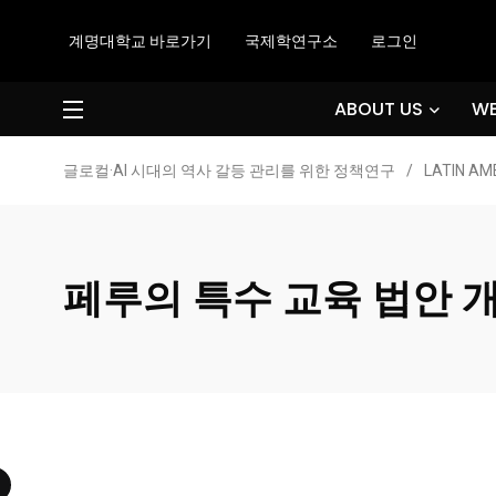
계명대학교 바로가기
국제학연구소
로그인
ABOUT US
WE
글로컬·AI 시대의 역사 갈등 관리를 위한 정책연구
/
LATIN AM
페루의 특수 교육 법안 