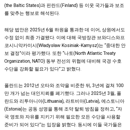
(the Baltic States)과 핀란드(Finland) 등 이웃 국가들과 보조
를 맞추는 행보로 해석된다.
해당 법안은 2025년 6월 하원을 통과한 데 이어, 상원에서도
수정 없이 최종 가결됐다. 이에 대해 국방장관 브와디스와프
코시니악카미시(Władysław Kosiniak-Kamysz)는 “중대한 안
보 결정”이라 평가했다. 또한 “나토(North Atlantic Treaty
Organization, NATO) 동부 전선의 위협에 대비해 국경 수호
수단을 강화할 필요가 있다”고 밝혔다.
폴란드는 2012년 오타와 조약을 비준한 뒤, 3년에 걸쳐 100
만 개가 넘는 대인지뢰를 폐기했다. 그러나 2025년 3월, 폴
란드와 리투아니아(Lithuania), 라트비아(Latvia), 에스토니아
(Estonia)는 공동 성명을 통해 조약 탈퇴 방침을 정하고, “자
국 영토와 자유를 지키기 위해 필요한 모든 수단을 사용할
준비가 되어 있다”는 입장을 밝혔다. 동시에 이들 국가들은