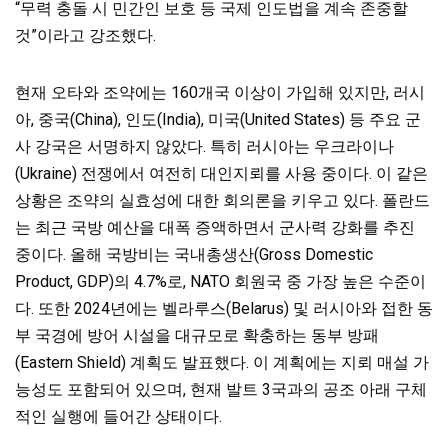
“무력 충돌 시 민간인 보호 등 국제 인도법을 계속 존중할
것”이라고 강조했다.
현재 오타와 조약에는 160개국 이상이 가입해 있지만, 러시
아, 중국(China), 인도(India), 미국(United States) 등 주요 군
사 강국은 서명하지 않았다. 특히 러시아는 우크라이나
(Ukraine) 전쟁에서 여전히 대인지뢰를 사용 중이다. 이 같은
상황은 조약의 실효성에 대한 회의론을 키우고 있다. 폴란드
는 최근 국방 예산을 대폭 증액하면서 군사력 강화를 추진
중이다. 올해 국방비는 국내총생산(Gross Domestic
Product, GDP)의 4.7%로, NATO 회원국 중 가장 높은 수준이
다. 또한 2024년에는 벨라루스(Belarus) 및 러시아와 접한 동
부 국경에 방어 시설을 대규모로 확충하는 동부 방패
(Eastern Shield) 계획도 발표했다. 이 계획에는 지뢰 매설 가
능성도 포함되어 있으며, 현재 발트 3국과의 공조 아래 구체
적인 실행에 들어간 상태이다.