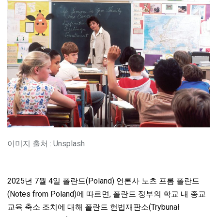
이미지 출처 : Unsplash
2025년 7월 4일 폴란드(Poland) 언론사 노츠 프롬 폴란드
(Notes from Poland)에 따르면, 폴란드 정부의 학교 내 종교
교육 축소 조치에 대해 폴란드 헌법재판소(Trybunał