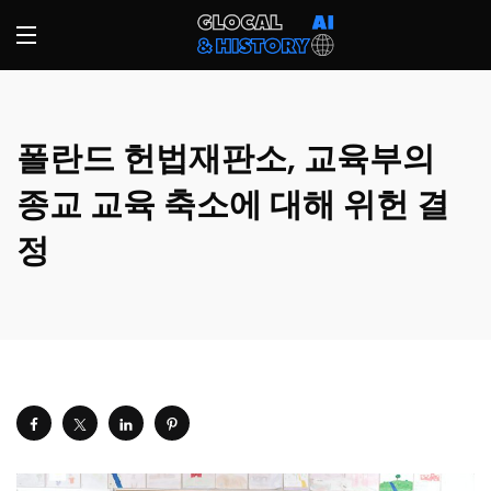
폴란드 헌법재판소, 교육부의
종교 교육 축소에 대해 위헌 결
정