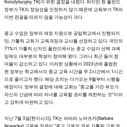
Konstytucyjny, TK)가 위헌 결정을 내렸다. 하지만 현 폴란드
정부가 TK의 정당성을 인정하지 않기 때문에 교육부가 TK의
이번 판결을 따르지 않을 가능성이 크다.
종교 수업은 정부의 재정 지원으로 공립학교에서 진행되지
만, 가톨릭 교회가 교육과정과 교사를 선정하고 있다. 국민의
71%가 가톨릭 신자인 폴란드에서는 종교 수업이 선택 과목
임에도 대부분의 학생이 참여해 왔다. 그러나 최근 들어 참
여율이 감소하고 있다. 이러한 상황에서 2023년에 출범한
현 정부는 학교에서의 종교 교육 시간을 주 2시간에서 1시간
으로 줄이고자 했다. 해당 조치는 다가오는 9월부터
시행될
예정이다. 정부의 결정에 대해 교회는 “종교를 가진 부모가
자신의 신념에 따라 자녀를 교육할 권리를 제한하는 것”이라
고 강하게 비판하고 있다.
지난 7월 3일(현지시각), TK는 바바라 노바츠카(Barbara
Nowacka) 교육부 장관이 “종교 교육의 경우 가톨릭 교회 및