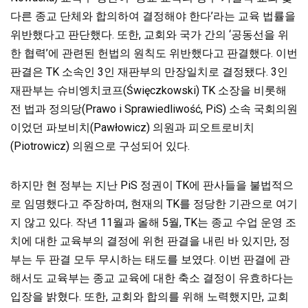
다른 종교 단체와 합의하여
결정해야 한다’라는 교육 법률을
위반했다고 판단했다. 또한, 교회와 국가 간의 ‘공동선을 위
한 협력’에 관련된 헌법의 원칙도 위반했다고 판결했다. 이번
판결은 TK 소속인 3인 재판부의 만장일치로 결정됐다. 3인
재판부는 슈비엥치코프(Święczkowski) TK 소장을 비롯해
전 법과 정의당(Prawo i Sprawiedliwość, PiS) 소속 국회의원
이었던 파보비치(Pawłowicz) 의원과 피오트로비치
(Piotrowicz) 의원으로 구성되어 있다.
하지만 현 정부는 지난 PiS 정권이 TK에 판사들을 불법적으
로 임명했다고 주장하며, 현재의 TK를 정당한 기관으로 여기
지 않고 있다. 작년 11월과 올해 5월, TK는 종교 수업 운영 조
치에 대한 교육부의 결정에 위헌 판결을 내린 바 있지만, 정
부는 두 판결 모두 무시하는 태도를 보였다. 이번 판결에 관
해서도 교육부는 종교 교육에 대한 축소 결정이 유효하다는
입장을 밝혔다. 또한, 교회와 합의를 위해 노력했지만, 교회