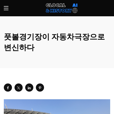
풋볼경기장이 자동차극장으로
변신하다