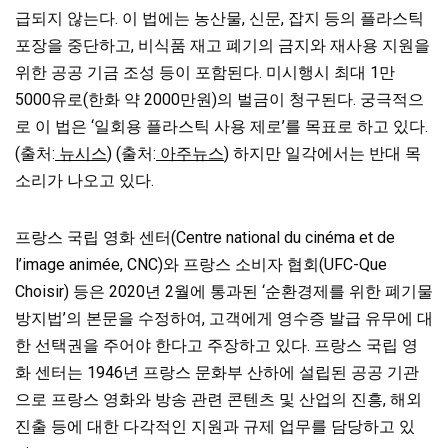
급되지 않는다. 이 법에는 농산물, 신문, 잡지 등의 플라스틱
포장을 중단하고, 비식품 재고 폐기의 금지와 재사용 지원을
위한 공공 기금 조성 등이 포함된다. 미시행시 최대 1만
5000유로(한화 약 2000만원)의 벌금이 청구된다.
궁극적으
로 이 법은 ‘일회용 플라스틱 사용 제로’를 목표로 하고 있다.
(출처:
뉴시스
) (출처:
아주뉴스
) 하지만 일각에서는 반대 목
소리가 나오고 있다.
프랑스 국립 영화 센터(Centre national du cinéma et de
l’image animée, CNC)와 프랑스 소비자 협회(UFC-Que
Choisir) 등은 2020년 2월에 통과된 ‘순환경제를 위한 폐기물
방지법’의 본문을 수정하여, 고객에게 영수증 발급 유무에 대
한 선택권을 주어야 한다고 주장하고 있다. 프랑스 국립 영
화 센터는 1946년 프랑스 문화부 산하에 설립된 공공 기관
으로 프랑스 영화와 방송 관련 콘텐츠 및 산업의 진흥, 해외
진출 등에 대한 다각적인 지원과 규제 업무를 담당하고 있