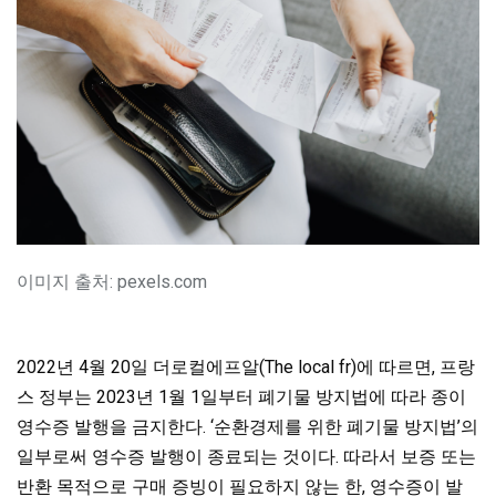
이미지 출처: pexels.com
2022년 4월 20일 더로컬에프알(The local fr)에 따르면, 프랑
스 정부는 2023년 1월 1일부터 폐기물 방지법에 따라 종이
영수증 발행을 금지한다. ‘순환경제를 위한 폐기물 방지법’의
일부로써 영수증 발행이 종료되는 것이다. 따라서 보증 또는
반환 목적으로 구매 증빙이 필요하지 않는 한, 영수증이 발