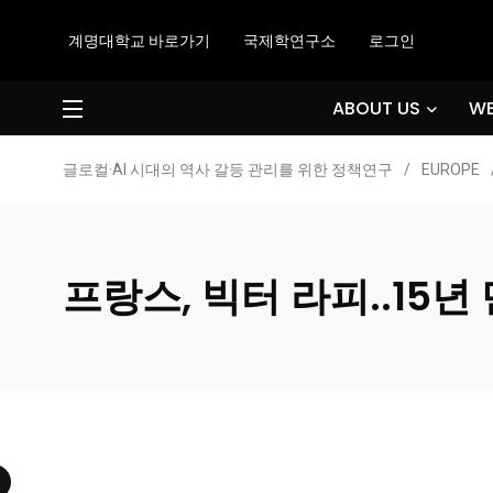
계명대학교 바로가기
국제학연구소
로그인
ABOUT US
WE
글로컬·AI 시대의 역사 갈등 관리를 위한 정책연구
/
EUROPE
프랑스, 빅터 라피..15