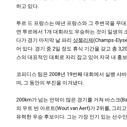
하고 있다.
투르 드 프랑스는 매년 프랑스와 그 주변국을 무대로 약
면 투르에서 1개 대회라도 우승하는 것이 일생의 소
다가 경기 마지막 날 파리
샹젤리제
(Champs-E
어 있다. 경기 중 2일 정도 휴식 기간을 갖고 총 3,2
스의 대표적인 대회로 자리 잡고 있어 자국 내 홍
코피디스 팀은 2008년 19번째 대회에서 실뱅 샤바넬
며, 그 동안의 부진을 이겨냈다.
200km가 넘는 언덕이 많은 경기를 거쳐 바스크(Bas
의 우트 반 아르트(Wout van Aert)가 2위를, 
유력한 우승 후보이다. 그는 가장 인기 있는 선수인 포