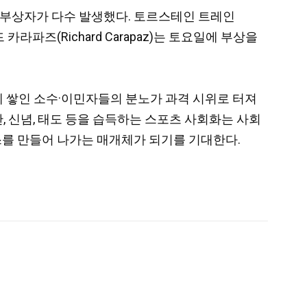
 부상자가 다수 발생했다. 토르스테인 트레인
 카라파즈(Richard Carapaz)는 토요일에 부상을
찰에 쌓인 소수·이민자들의 분노가 과격 시위로 터져
 신념, 태도 등을 습득하는 스포츠 사회화는 사회
스를 만들어 나가는 매개체가 되기를 기대한다.