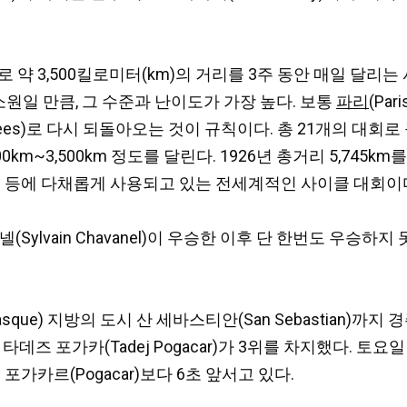
 3,500킬로미터(km)의 거리를 3주 동안 매일 달리는 사이클
원일 만큼, 그 수준과 난이도가 가장 높다. 보통
파리
(Pa
lysees)로 다시 되돌아오는 것이 규칙이다. 총 21개의 대
00km~3,500km 정도를 달린다. 1926년 총거리 5,74
보 등에 다채롭게 사용되고 있는 전세계적인 사이클 대회이다
(Sylvain Chavanel)이 우승한 이후 단 한번도 우승
que) 지방의 도시 산 세바스티안(San Sebastian)까지
그리고 타데즈 포가카(Tadej Pogacar)가 3위를 차지했다. 
가카르(Pogacar)보다 6초 앞서고 있다.