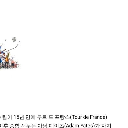
팀이 15년 만에 투르 드 프랑스(Tour de France)
이후 종합 선두는 아담 예이츠(Adam Yates)가 차지