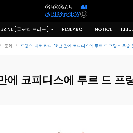
BZINE [글로컬 브리프]
RESEARCH
NOTICE
ISSU
/
문화
/
프랑스, 빅터 라피..15년 만에 코피디스에 투르 드 프랑스 우승
년 만에 코피디스에 투르 드 프