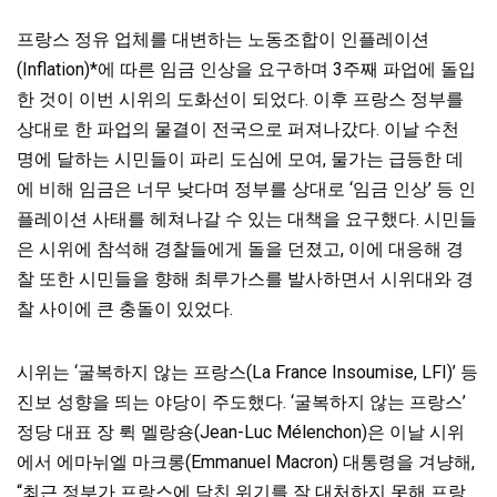
프랑스 정유 업체를 대변하는 노동조합이 인플레이션
(Inflation)*에 따른 임금 인상을 요구하며 3주째 파업에 돌입
한 것이 이번 시위의 도화선이 되었다. 이후 프랑스 정부를
상대로 한 파업의 물결이 전국으로 퍼져나갔다. 이날 수천
명에 달하는 시민들이 파리 도심에 모여, 물가는 급등한 데
에 비해 임금은 너무 낮다며 정부를 상대로 ‘임금 인상’ 등 인
플레이션 사태를 헤쳐나갈 수 있는 대책을 요구했다. 시민들
은 시위에 참석해 경찰들에게 돌을 던졌고, 이에 대응해 경
찰 또한 시민들을 향해 최루가스를 발사하면서 시위대와 경
찰 사이에 큰 충돌이 있었다.
시위는 ‘굴복하지 않는 프랑스(La France Insoumise, LFI)’ 등
진보 성향을 띄는 야당이 주도했다. ‘굴복하지 않는 프랑스’
정당 대표 장 뤽 멜랑숑(Jean-Luc Mélenchon)은 이날 시위
에서 에마뉘엘 마크롱(Emmanuel Macron) 대통령을 겨냥해,
“최근 정부가 프랑스에 닥친 위기를 잘 대처하지 못해 프랑