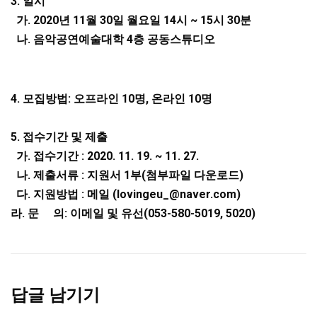
3.
일시
가
. 2020
년
11
월
30
일 월요일
14
시
~ 15
시
30
분
나
.
음악공연예술대학
4
층 공동스튜디오
4. 모집방법: 오프라인 10명, 온라인 10명
5. 접수기간 및 제출
가. 접수기간 : 2020. 11. 19. ~ 11. 27.
나. 제출서류 : 지원서 1부(첨부파일 다운로드)
다. 지원방법 : 메일 (lovingeu_@naver.com)
라. 문 의: 이메일 및 유선(053-580-5019, 5020)
답글 남기기