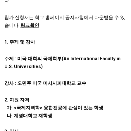
다.
참가 신청서는 학교 홈페이지 공지사항에서 다운받을 수 있
습니다.
링크확인
1.
주제 및 강사
주제
:
미국 대학의 국제학부
(An International Faculty in
U.S. Universities)
강사
:
오민주 미국 미시시피대학교 교수
2.
지원 자격
가
. <
국제지역학
>
융합전공에 관심이 있는 학생
나
.
계명대학교 재학생