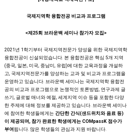
국제지역학 융합전공 비교과 프로그램
<
제
25
회 브라운백 세미나 참가자 모집
>
2021년 1학기부터 국제지역전문가 양성을 위한 국제지역학
융합전공이 신설되었습니다. 본 융합전공은 핵심 5개 지역
(중국, 일본, 미국, 중남미, 유럽)에 대한 교육과정을 개설하
고, 국제지역전문가를 양성하는 교과 및 비교과 프로그램을
운영하고 있습니다. 브라운백 세미나는 국제지역학 융합전
공의 비교과 프로그램으로 논쟁적인 토론방법, 연구과제 글
쓰기, 글로벌 매너와 예절, 세계지역 이슈 등을 포함한 다양
한 주제에 대해 정보를 제공하고 있습니다. 브라운백 세미나
에 참여한 학생들에게는
간단한 간식
(
샌드위치와 음료 등
)
이 제공되며
,
참가 완료한 학생에게는
COMpassK
점수가
부여
됩니다. 많은 학생들의 관심과 지원 바랍니다.