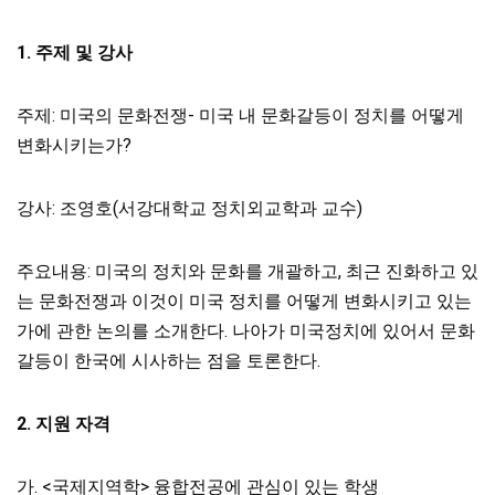
1.
주제 및 강사
주제: 미국의 문화전쟁- 미국 내 문화갈등이 정치를 어떻게
변화시키는가?
강사: 조영호(서강대학교 정치외교학과 교수)
주요내용: 미국의 정치와 문화를 개괄하고, 최근 진화하고 있
는 문화전쟁과 이것이 미국 정치를 어떻게 변화시키고 있는
가에 관한 논의를 소개한다. 나아가 미국정치에 있어서 문화
갈등이 한국에 시사하는 점을 토론한다.
2.
지원 자격
가. <국제지역학> 융합전공에 관심이 있는 학생