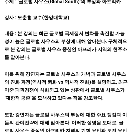
주제 : ‘글로벌 사우스(Global South)’의 부상과 아프리카
강사 : 모춘흥 교수(한양대학교)
내용
:
본 강의는 최근 글로벌 국제질서 변화를 촉진할 가능
성이 높은 글로벌 사우스의 부상에 대해 알아본다
.
구체적으
로 본 강의는 글로벌 사우스 중심인 아프리카 지역의 현주소
를 알아본다
.
이를 위해 강연자는 글로벌 사우스의 개념과 글로벌 사우스
의 진화 과정
(
역사적 퇴화
vs
역사적 진화
)
을 설명하고
,
최근
미중 패권경쟁이 심화되고 있는 상황에서 글로벌 사우스가
‘
대항적 공존
’
을 모색하고 있다는 점을 강조한다
.
또한 강연자는 글로벌 사우스의 부상에 대한 주요 쟁점과 이
들의 관여전략에 대해 알아본다
.
이러한 설명을 토대로
,
글
로벌 사우스 중심인 아프리카 지역의 기회 요인과 도전 요인