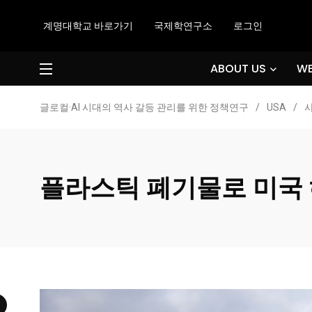
계명대학교 바로가기
국제학연구소
로그인
ABOUT US
WE
글로컬·AI 시대의 역사 갈등 관리를 위한 정책연구
/
USA
/
플라스틱 폐기물로 미국 