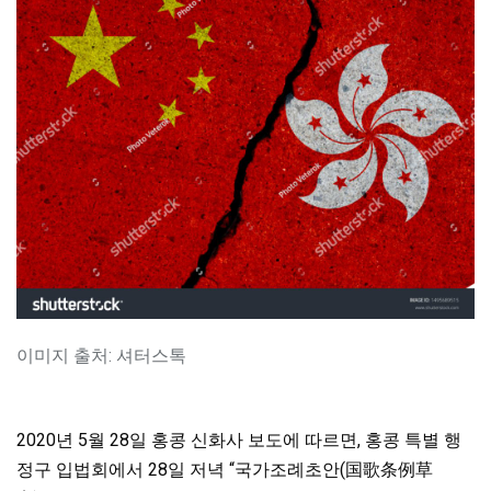
이미지 출처: 셔터스톡
2020년 5월 28일 홍콩 신화사 보도에 따르면, 홍콩 특별 행
정구 입법회에서 28일 저녁 “국가조례초안(国歌条例草