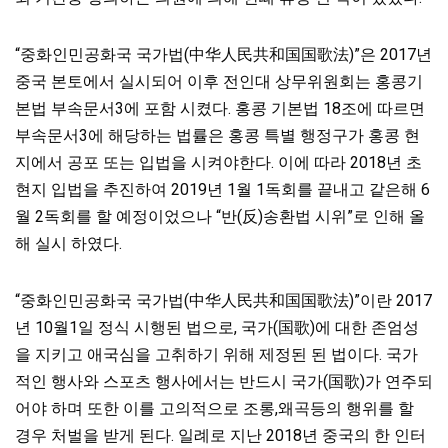
“중화인민공화국 국가법(中华人民共和国国歌法)”은 2017년
중국 본토에서 실시되어 이후 전인대 상무위원회는 홍콩기
본법 부속문서3에 포함 시켰다. 홍콩 기본법 18조에 따르면
부속문서3에 해당하는 법률은 홍콩 특별 행정구가 홍콩 현
지에서 공포 또는 입법을 시켜야한다. 이에 따라 2018년 초
현지 입법을 추진하여 2019년 1월 1독회를 끝내고 같은해 6
월 2독회를 할 예정이었으나 “반(反)송환법 시위”로 인해 올
해 실시 하였다.
“중화인민공화국 국가법(中华人民共和国国歌法)”이란 2017
년 10월1일 정식 시행된 법으로, 국가(国歌)에 대한 존엄성
을 지키고 애국심을 고취하기 위해 제정된 된 법이다. 국가
적인 행사와 스포츠 행사에서는 반드시 국가(国歌)가 연주되
어야 하며 또한 이를 고의적으로 조롱,왜곡등의 행위를 할
경우 처벌을 받게 된다. 일례로 지난 2018년 중국의 한 인터