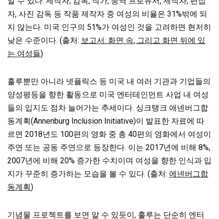
알 수 있다. 제작자, 감독, 작가, 중역 프로듀서, 제작자, 편집
자, 사진 감독 등 작품 제작자 중 여성의 비율은 31%밖에 되
지 않는다. 미국 인구의 51%가 여성인 것을 고려하면 현저히
낮은 수준이다. (출처:
보고서: 화면 속, 그리고 화면 뒤에 있
는 여성들
)
훌루뿐만 아니라 넷플릭스 등 미국 내 여러 기관과 기업들의
양성평등을 향한 활동으로 미국 엔터테인먼트 사업 내 여성
들의 입지도 점차 늘어가는 추세이다. 싱크탱크 애넨버그합
동계획(Annenburg Inclusion Initiative)이 발표한 자료에 따
르면 2018년도 100편의 영화 중 총 40편의 영화에서 여성이
주연 또는 공동 주연으로 등장한다. 이는 2017년에 비해 8%,
2007년에 비해 20% 증가한 수치이며 여성을 향한 인식과 입
지가 꾸준히 증가하는 모습을 볼 수 있다. (출처:
에넨버그합
동계획
)
기념물 프로젝트를 보면 알 수 있듯이, 훌루는 단순히 엔터