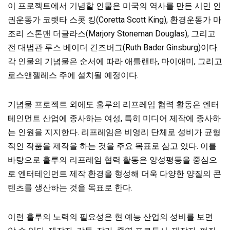
이 프로젝트에서 기념할 인물은 미국의 역사를 만든 시민 인
권운동가 코렛타 스콧 킹(Coretta Scott King), 환경운동가 마
조리 스톤맨 더글라스(Marjory Stoneman Douglas), 그리고
전 대법관 루스 베이더 긴즈버그(Ruth Bader Ginsburg)이다.
각 인물의 기념물은 순서에 따라 애틀랜타, 마이애미, 그리고
로스앤젤레스 주에 설치될 예정이다.
기념물 프로젝트 외에도 훌루의 리프레임 협력 활동은 엔터
테인먼트 산업에 종사하는 여성, 특히 미디어 제작에 종사하
는 인원을 지지한다. 리프레임은 비영리 단체로 성비가 균형
적인 작품을 제작을 하는 것을 주요 목표로 삼고 있다. 이를
바탕으로 훌루의 리프레임 협력 활동은 양성평등을 중심으
로 엔터테인먼트 제작 환경을 형성해 더욱 다양한 양질의 콘
텐츠를 생산하는 것을 목표로 한다.
이런 훌루의 노력의 필요성은 현 예능 산업의 성비를 보면