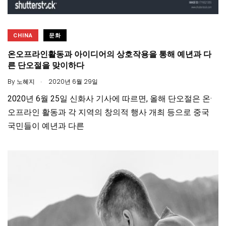
CHINA
문화
온오프라인활동과 아이디어의 상호작용을 통해 예년과 다
른 단오절을 맞이하다
.
By
노혜지
2020년 6월 29일
2020년 6월 25일 신화사 기사에 따르면, 올해 단오절은 온·
오프라인 활동과 각 지역의 창의적 행사 개최 등으로 중국
국민들이 예년과 다른