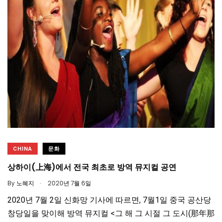
CHINA
문화
상하이(上海)에서 전국 최초로 방역 뮤지컬 공연
.
By
노혜지
2020년 7월 6일
2020년 7월 2일 신화망 기사에 따르면, 7월1일 중국 공산당
창당일을 맞이해 방역 뮤지컬 <그 해 그 시절 그 도시(那年那