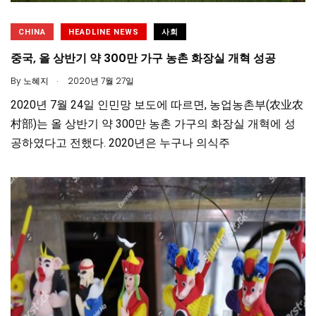
CHINA
HEADLINE NEWS
사회
중국, 올 상반기 약 300만 가구 농촌 화장실 개혁 성공
.
By
노혜지
2020년 7월 27일
2020년 7월 24일 인민망 보도에 따르면, 농업농촌부(农业农
村部)는 올 상반기 약 300만 농촌 가구의 화장실 개혁에 성
공하였다고 전했다. 2020년은 누구나 의식주