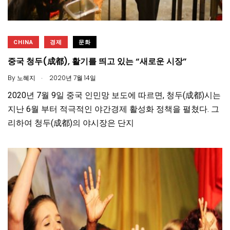
CHINA
경제
문화
중국 청두(成都), 활기를 띄고 있는 “새로운 시장”
.
By
노혜지
2020년 7월 14일
2020년 7월 9일 중국 인민망 보도에 따르면, 청두(成都)시는
지난 6월 부터 적극적인 야간경제 활성화 정책을 펼쳤다. 그
리하여 청두(成都)의 야시장은 단지