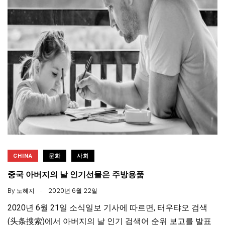
CHINA
문화
사회
중국 아버지의 날 인기선물은 주방용품
.
By
노혜지
2020년 6월 22일
2020년 6월 21일 소식일보 기사에 따르면, 터우탸오 검색
(头条搜索)에서 아버지의 날 인기 검색어 순위 보고를 발표