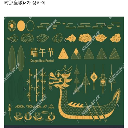
时那座城)>가 상하이