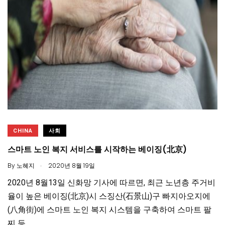
CHINA
사회
스마트 노인 복지 서비스를 시작하는 베이징(北京)
.
By
노혜지
2020년 8월 19일
2020년 8월13일 신화망 기사에 따르면, 최근 노년층 주거비
율이 높은 베이징(北京)시 스징산(石景山)구 빠지아오지에
(八角街)에 스마트 노인 복지 시스템을 구축하여 스마트 팔
찌 등