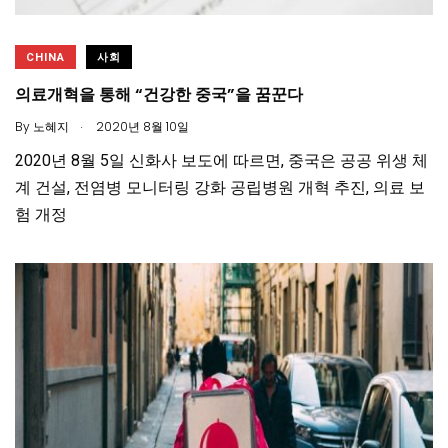
CHINA
사회
의료개혁을 통해 “건강한 중국”을 꿈꾼다
.
By
노혜지
2020년 8월 10일
2020년 8월 5일 신화사 보도에 따르면, 중국은 공공 위생 체
계 건설, 전염병 모니터링 강화 공립병원 개혁 추진, 의료 보
험 개정