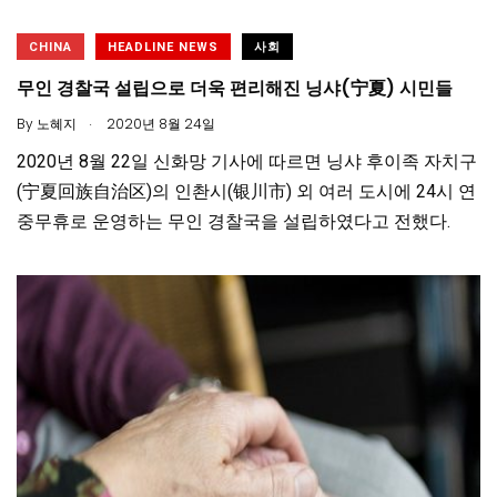
CHINA
HEADLINE NEWS
사회
무인 경찰국 설립으로 더욱 편리해진 닝샤(宁夏) 시민들
.
By
노혜지
2020년 8월 24일
2020년 8월 22일 신화망 기사에 따르면 닝샤 후이족 자치구
(宁夏回族自治区)의 인촨시(银川市) 외 여러 도시에 24시 연
중무휴로 운영하는 무인 경찰국을 설립하였다고 전했다.