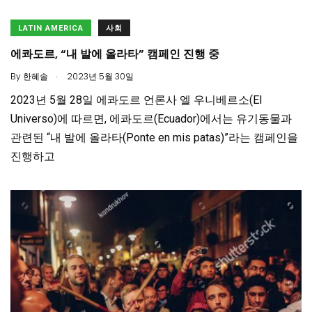
LATIN AMERICA
사회
에콰도르, “내 발에 올라타” 캠페인 진행 중
.
By
한혜솔
2023년 5월 30일
2023년 5월 28일 에콰도르 언론사 엘 우니베르소(El
Universo)에 따르면, 에콰도르(Ecuador)에서는 유기동물과
관련된 “내 발에 올라타(Ponte en mis patas)”라는 캠페인을
진행하고