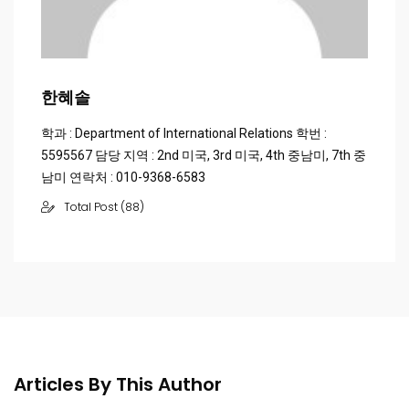
한혜솔
학과 : Department of International Relations 학번 :
5595567 담당 지역 : 2nd 미국, 3rd 미국, 4th 중남미, 7th 중
남미 연락처 : 010-9368-6583
Total Post (88)
Articles By This Author