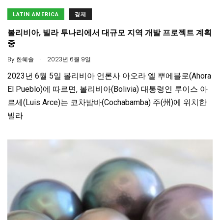
LATIN AMERICA
경제
볼리비아, 빌라 투나리에서 대규모 지역 개발 프로젝트 계획
중
.
By
한혜솔
2023년 6월 9일
2023년 6월 5일 볼리비아 언론사 아오라 엘 뿌에블로(Ahora
El Pueblo)에 따르면, 볼리비아(Bolivia) 대통령인 루이스 아
르세(Luis Arce)는 코차밤바(Cochabamba) 주(州)에 위치한
빌라