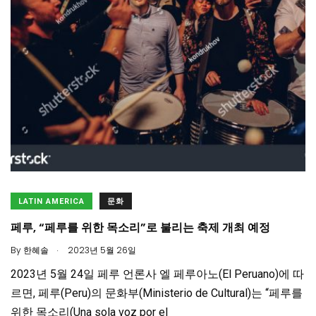
LATIN AMERICA
문화
페루, “페루를 위한 목소리”로 불리는 축제 개최 예정
.
By
한혜솔
2023년 5월 26일
2023년 5월 24일 페루 언론사 엘 페루아노(El Peruano)에 따
르면, 페루(Peru)의 문화부(Ministerio de Cultural)는 “페루를
위한 목소리(Una sola voz por el