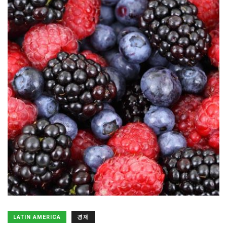
LATIN AMERICA
경제