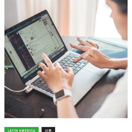
LATIN AMERICA
사회