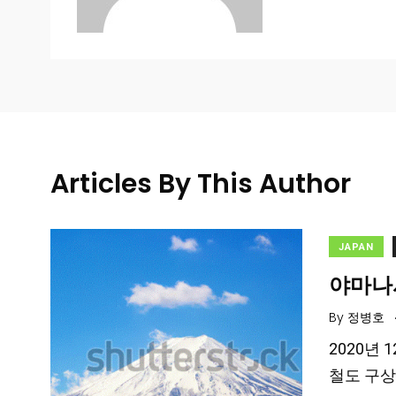
Articles By This Author
JAPAN
야마나
By
정병호
2020년
철도 구상