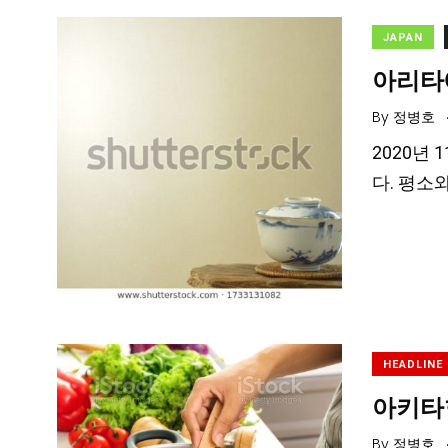
JAPAN
아리타
By
정병호
2020년
다. 평소
HEADLINE
아키타
By
정병호