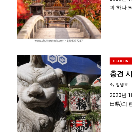
과 하나 
HEADLINE
충견 시
By
정병호
2020년
田県)의 