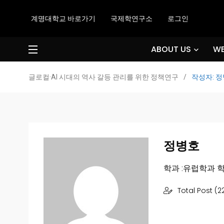
계명대학교 바로가기
국제학연구소
로그인
ABOUT US
WE
글로컬·AI 시대의 역사 갈등 관리를 위한 정책연구
/
작성자: 
정병호
학과 :유럽학과 학번 
Total Post (2