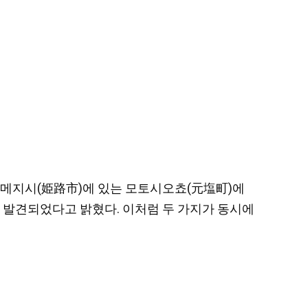
 히메지시(姫路市)에 있는 모토시오쵸(元塩町)에
이 발견되었다고 밝혔다. 이처럼 두 가지가 동시에