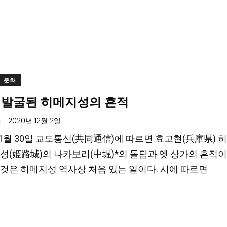
문화
 발굴된 히메지성의 흔적
.
2020년 12월 2일
 11월 30일 교도통신(共同通信)에 따르면 효고현(兵庫県)
성(姫路城)의 나카보리(中堀)*의 돌담과 옛 상가의 흔적
것은 히메지성 역사상 처음 있는 일이다. 시에 따르면