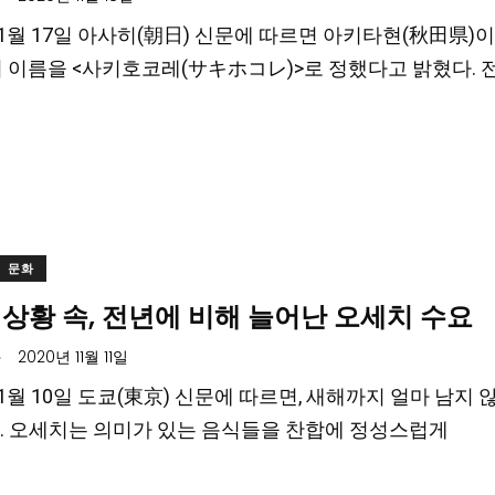
 11월 17일 아사히(朝日) 신문에 따르면 아키타현(秋田県)
>의 이름을 <사키호코레(サキホコレ)>로 정했다고 밝혔다.
문화
상황 속, 전년에 비해 늘어난 오세치 수요
.
2020년 11월 11일
 11월 10일 도쿄(東京) 신문에 따르면, 새해까지 얼마 남
. 오세치는 의미가 있는 음식들을 찬합에 정성스럽게