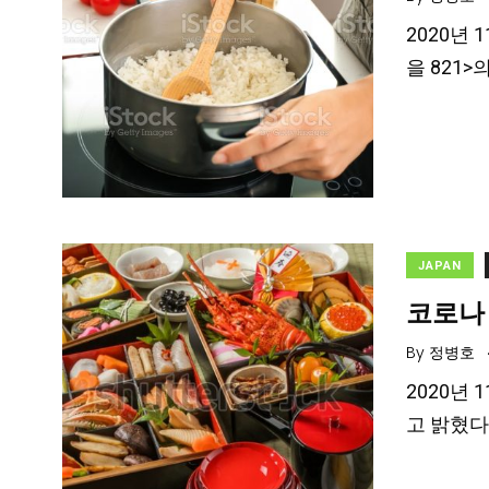
2020년
을 821
JAPAN
코로나 
By
정병호
2020년
고 밝혔다