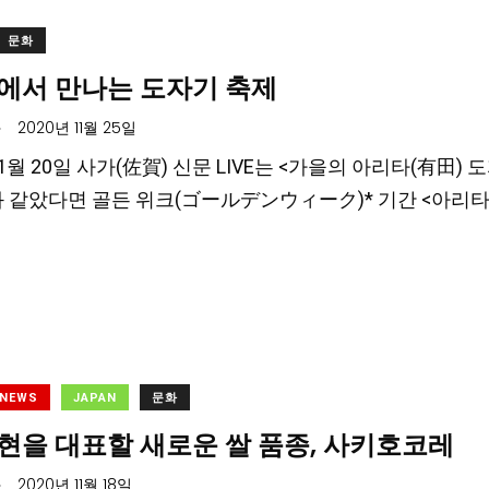
문화
에서 만나는 도자기 축제
.
2020년 11월 25일
 11월 20일 사가(佐賀) 신문 LIVE는 <가을의 아리타(有
와 같았다면 골든 위크(ゴールデンウィーク)* 기간 <아리
 NEWS
JAPAN
문화
현을 대표할 새로운 쌀 품종, 사키호코레
.
2020년 11월 18일