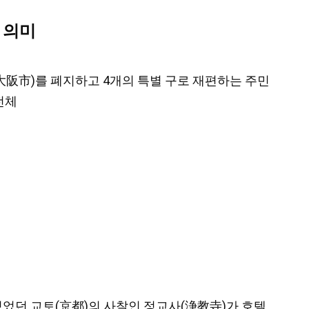
 의미
시(大阪市)를 폐지하고 4개의 특별 구로 재편하는 주민
전체
 있었던 교토(京都)의 사찰인 정교사(浄教寺)가 호텔