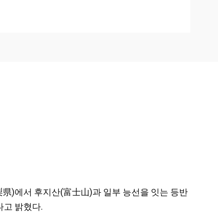
山梨県)에서 후지산(富士山)과 일부 능선을 잇는 등반
고 밝혔다.