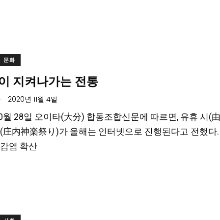
문화
이 지켜나가는 전통
.
2020년 11월 4일
 10월 28일 오이타(大分) 합동조합신문에 따르면, 유휴 시
(庄内神楽祭り)가 올해는 인터넷으로 진행된다고 전했다. 
감염 확산