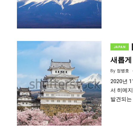
JAPAN
새롭게
By
정병호
2020년
서 히메지
발견되는 