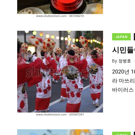
JAPAN
시민들
By
정병호
2020년
라 마쓰리
바이러스 