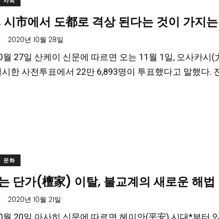
사회
, 시市에서 도都로 격상 된다는 것이 가지는
.
2020년 10월 28일
 10월 27일 산케이 신문에 따르면 오는 11월 1일, 오사카
실시한 사전투표에서 22만 6,893명이 투표했다고 말했다. 
문화
는 단가(檀家) 이탈, 불교계의 새로운 해법
.
2020년 10월 21일
 10월 20일 아사히 신문에 따르면 헤이안(平安) 시대*부터