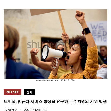
EUROPE
정치
브뤼셀, 임금과 서비스 향상을 요구하는 수천명의 시위 발생
.
By
이현주
2023년 12월 14일