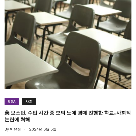
USA
사회
美 보스턴, 수업 시간 중 모의 노예 경매 진행한 학교..사회적
논란에 처해
.
By
박유진
2024년 6월 5일