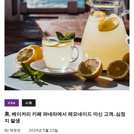
USA
사회
美, 베이커리 카페 파네라에서 레모네이드 마신 고객..심정
지 발생
.
By
박유진
2024년 5월 22일