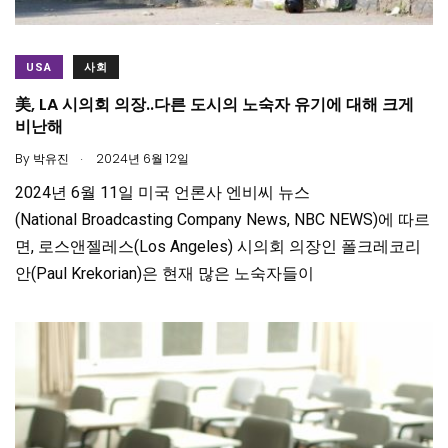
USA
사회
美, LA 시의회 의장..다른 도시의 노숙자 유기에 대해 크게
비난해
.
By
박유진
2024년 6월 12일
2024년 6월 11일 미국 언론사 엔비씨 뉴스
(National Broadcasting Company News, NBC NEWS)에 따르
면, 로스앤젤레스(Los Angeles) 시의회 의장인 폴크레코리
안(Paul Krekorian)은 현재 많은 노숙자들이