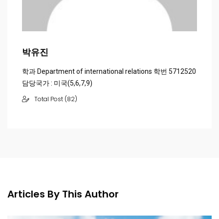
박유진
학과 Department of international relations 학번 5712520
담당국가 : 미국(5,6,7,9)
Total Post (82)
Articles By This Author