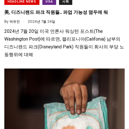
HEADLINE NEWS
USA
사회
美, 디즈니랜드 파크 직원들.. 파업 가능성 염두에 둬
.
By
박유진
2024년 7월 24일
2024년 7월 20일 미국 언론사 워싱턴 포스트(The
Washington Post)에 따르면, 캘리포니아(Califonia) 남부의
디즈니랜드 파크(Disneyland Park) 직원들이 회사의 부당 노
동행위에 대해