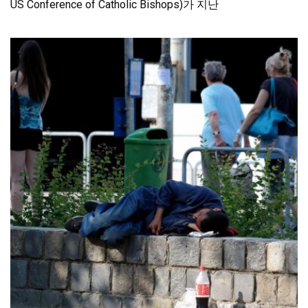
US Conference of Catholic Bishops)가 지난