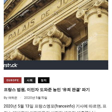
EUROPE
사회
정치
프랑스 법원, 이민자 도와준 농민 ‘유죄 판결’ 파기
.
By
여하은
2020년 5월 15일
2020년 5월 13일 프랑스엥포(franceinfo) 기사에 따르면, 프