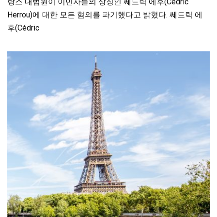
랑스 대법원이 이민자들의 상징인 쎄드릭 에후(Cédric
Herrou)에 대한 모든 혐의를 파기했다고 밝혔다. 쎄드릭 에
후(Cédric