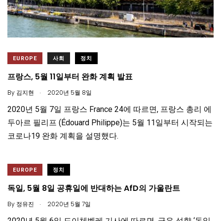
EUROPE
사회
정치
프랑스, 5월 11일부터 완화 계획 발표
.
By
김지현
2020년 5월 8일
2020년 5월 7일 프랑스 France 24에 따르면, 프랑스 총리 에
두아르 필리프 (Édouard Philippe)는 5월 11일부터 시작되는
코로나19 완화 계획을 설명했다.
EUROPE
정치
독일, 5월 8일 공휴일에 반대하는 AfD의 가울란트
.
By
정유진
2020년 5월 7일
2020년 5월 6일 도이체벨레 기사에 따르면, 극우 성향 ‘독일