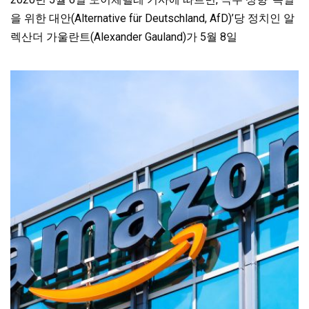
을 위한 대안(Alternative für Deutschland, AfD)’당 정치인 알
렉산더 가울란트(Alexander Gauland)가 5월 8일