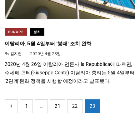
EUROPE
정치
이탈리아, 5월 4일부터 ‘봉쇄’ 조치 완화
.
By
김지현
2020년 4월 28일
2020년 4월 26일 이탈리아 언론사 la Repubblica에 따르면,
주세페 콘테(Giuseppe Conte) 이탈리아 총리는 5월 4일부터
‘2단계’완화 정책을 시행할 예정이라고 발표했다.
1
...
21
22
23