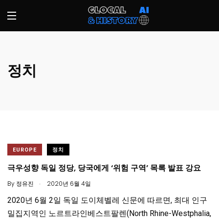
정치
EUROPE
정치
극우성향 독일 정당, 당국에게 ‘위험 구역’ 목록 발표 강요
.
By
정유진
2020년 6월 4일
2020년 6월 2일 독일 도이체벨레 신문에 따르면, 최대 인구
밀집지역인 노르트라인베스트팔렌(North Rhine-Westphalia,