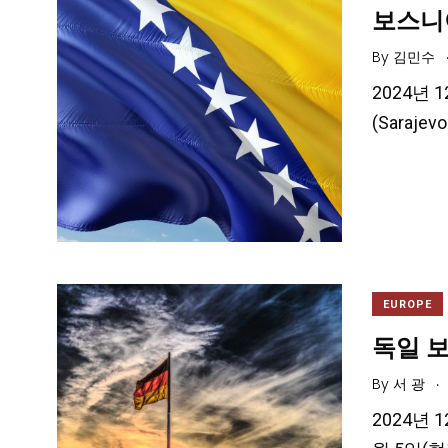
보스니
By
김민수
2024년 
(Saraj
EUROPE
독일 보
.
By
서 광
2024년 