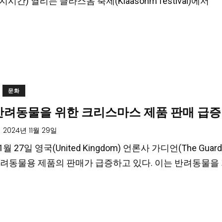
지시간) 열리는 클라스옴 축제(Klaasohm festival)에서
문화
 반려동물을 위한 크리스마스 제품 판매 급증
2024년 11월 29일
1월 27일 영국(United Kingdom) 언론사 가디언(The Gua
려동물용 제품의 판매가 급증하고 있다. 이는 반려동물을