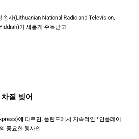
thuanian National Radio and Television,
iddish)가 새롭게 주목받고
 차질 빚어
r express)에 따르면, 폴란드에서 지속적인 *인플레이
란드의 중요한 행사인