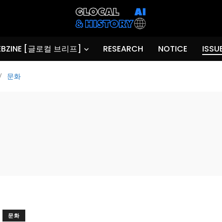
BZINE [글로컬 브리프]
RESEARCH
NOTICE
ISSU
/
문화
문화