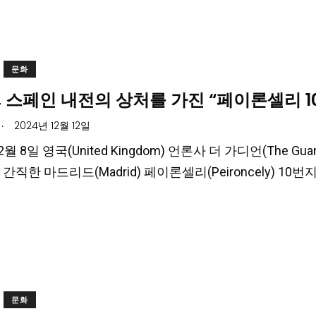
문화
 스페인 내전의 상처를 가진 “페이론셀리 1
.
2024년 12월 12일
2월 8일 영국(United Kingdom) 언론사 더 가디언(The Guard
간직한 마드리드(Madrid) 페이론셀리(Peironcely) 10
문화