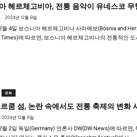
아 헤르체고비아, 전통 음악이 유네스코 
.
2024년 12월 9일
12월 4일 보스니아 헤르체고비나 사라예보(Bosnia and Herz
evo Times)에 따르면, 보스니아 헤르체고비나의 전통적인 
문화
르쿰 섬, 논란 속에서도 전통 축제의 변화 
2024년 12월 6일
12월 2일 독일(Germany) 언론사 DW(DW News)에 따르면