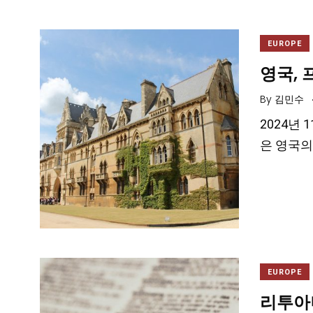
EUROPE
영국, 
By
김민수
2024년 
은 영국의 
EUROPE
리투아