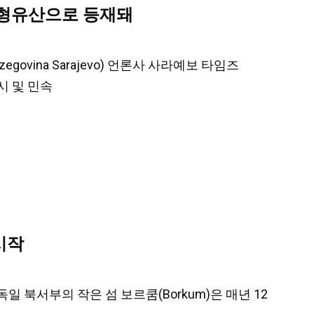
무형유산으로 등재돼
egovina Sarajevo) 언론사 사라예보 타임즈
도시 및 민속
시작
, 독일 북서부의 작은 섬 보르쿰(Borkum)은 매년 12