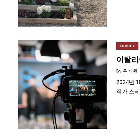
EUROPE
이탈리
By
우 제원
2024년 
작가 스테파