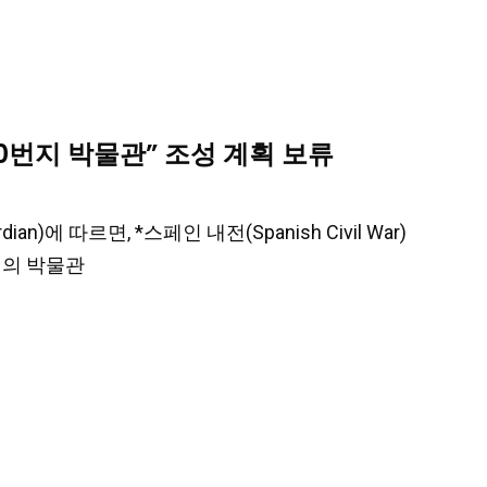
0번지 박물관” 조성 계획 보류
ian)에 따르면, *스페인 내전(Spanish Civil War)
번지의 박물관