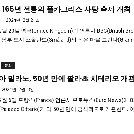
 165년 전통의 폴카그리스 사탕 축제 개최
.
2024년 12월 24일
2월 20일 영국(United Kingdom)의 언론사 BBC(British Bro
n) 남부 도시 스몰란드(Småland)의 작은 마을 그란나(G
문화
아 밀라노, 50년 만에 팔라초 치테리오 개
2024년 12월 13일
12월 6일 프랑스(France) 언론사 유로뉴스(Euro News)에 
alazzo Citterio)가 약 50년 만에 공식적으로 개관한다.