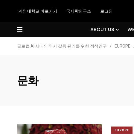
계명대학교 바로가기
국제학연구소
로그인
ABOUT US
WE
글로컬·AI 시대의 역사 갈등 관리를 위한 정책연구
/
EUROPE
문화
EUROPE