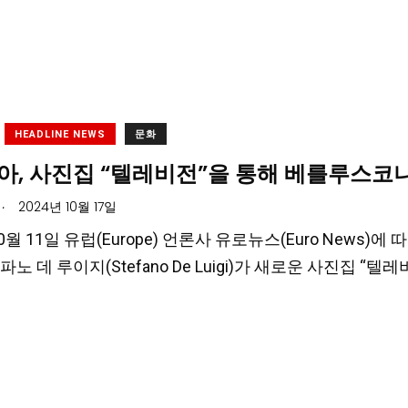
HEADLINE NEWS
문화
아, 사진집 “텔레비전”을 통해 베를루스코
.
2024년 10월 17일
10월 11일 유럽(Europe) 언론사 유로뉴스(Euro News)에 
노 데 루이지(Stefano De Luigi)가 새로운 사진집 “텔레비전