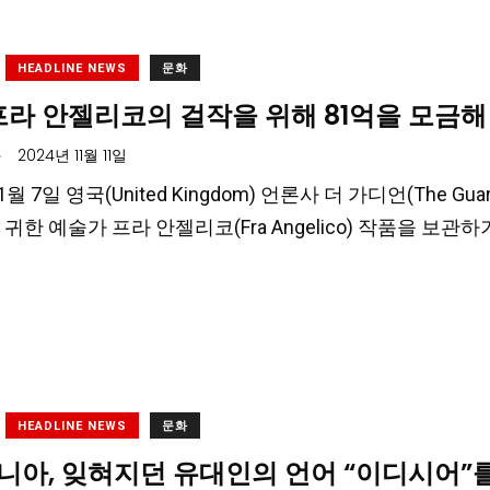
HEADLINE NEWS
문화
프라 안젤리코의 걸작을 위해 81억을 모금해
.
2024년 11월 11일
11월 7일 영국(United Kingdom) 언론사 더 가디언(The G
귀한 예술가 프라 안젤리코(Fra Angelico) 작품을 보관하
HEADLINE NEWS
문화
니아, 잊혀지던 유대인의 언어 “이디시어”