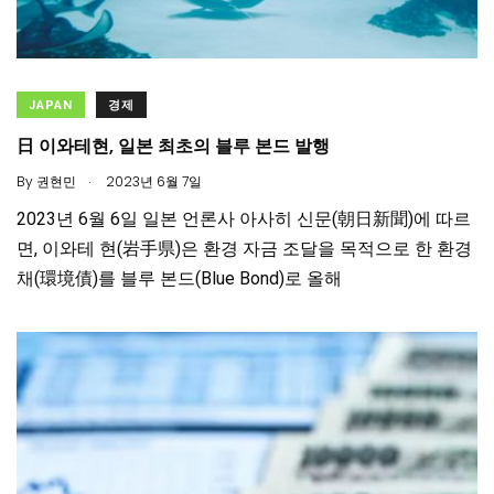
JAPAN
경제
日 이와테현, 일본 최초의 블루 본드 발행
.
By
권현민
2023년 6월 7일
2023년 6월 6일 일본 언론사 아사히 신문(朝日新聞)에 따르
면, 이와테 현(岩手県)은 환경 자금 조달을 목적으로 한 환경
채(環境債)를 블루 본드(Blue Bond)로 올해