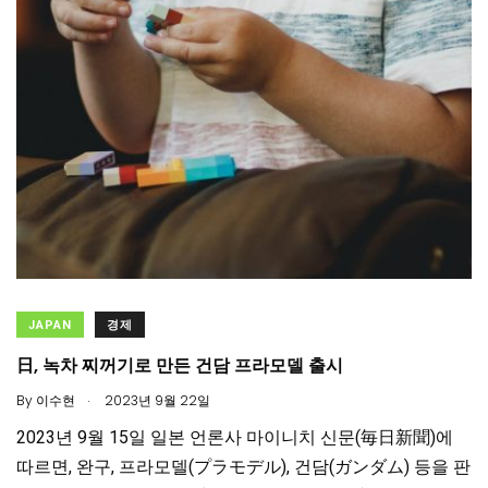
JAPAN
경제
日, 녹차 찌꺼기로 만든 건담 프라모델 출시
.
By
이수현
2023년 9월 22일
2023년 9월 15일 일본 언론사 마이니치 신문(毎日新聞)에
따르면, 완구, 프라모델(プラモデル), 건담(ガンダム) 등을 판