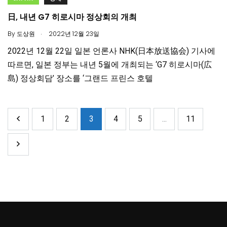
日, 내년 G7 히로시마 정상회의 개최
.
By
도상원
2022년 12월 23일
2022년 12월 22일 일본 언론사 NHK(日本放送協会) 기사에
따르면, 일본 정부는 내년 5월에 개최되는 ‘G7 히로시마(広
島) 정상회담’ 장소를 ‘그랜드 프린스 호텔
1
2
3
4
5
...
11