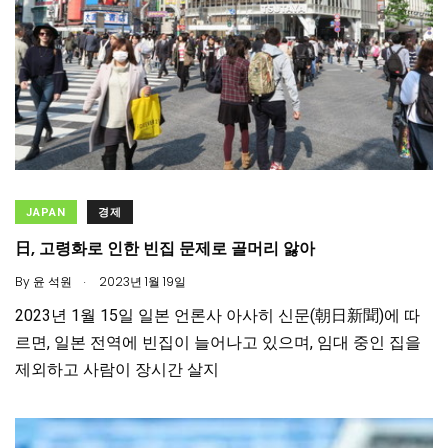
JAPAN
경제
日, 고령화로 인한 빈집 문제로 골머리 앓아
.
By
윤 석원
2023년 1월 19일
2023년 1월 15일 일본 언론사 아사히 신문(朝日新聞)에 따
르면, 일본 전역에 빈집이 늘어나고 있으며, 임대 중인 집을
제외하고 사람이 장시간 살지