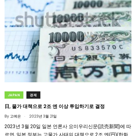
JAPAN
경제
日, 물가 대책으로 2조 엔 이상 투입하기로 결정
.
By
고예은
2023년 3월 21일
2023년 3월 20일 일본 언론사 요미우리신문(読売新聞)에 따
르면, 일본 정부는 고물가 사태의 대책으로 2조 엔(円)(한화