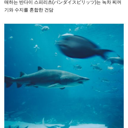
매하는 반다이 스피리츠(バンダイスピリッツ)는 녹차 찌꺼
기와 수지를 혼합한 건담