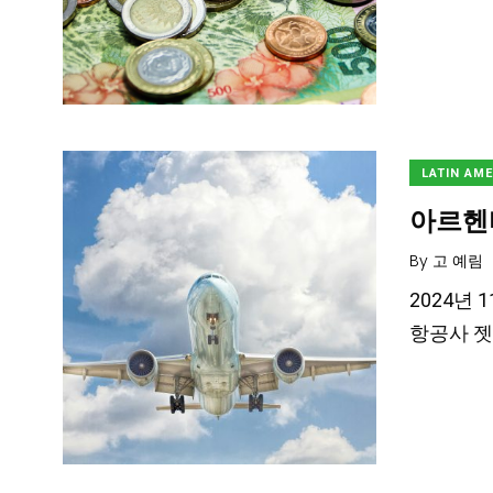
LATIN AM
아르헨
By
고 예림
2024년 
항공사 젯스