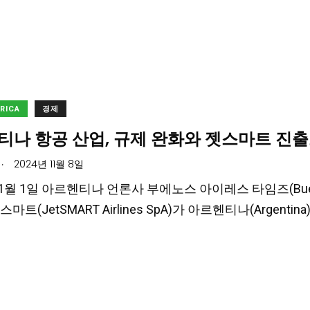
ERICA
경제
티나 항공 산업, 규제 완화와 젯스마트 진출
.
2024년 11월 8일
11월 1일 아르헨티나 언론사 부에노스 아이레스 타임즈(Buenos 
마트(JetSMART Airlines SpA)가 아르헨티나(Argentin