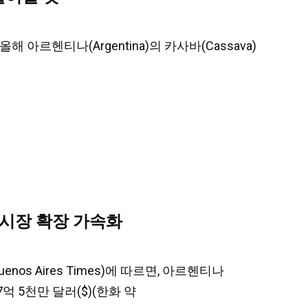
올해 아르헨티나(Argentina)의 카사바(Cassava)
 시장 확장 가속화
os Aires Times)에 따르면, 아르헨티나
가 27억 5천만 달러($)(한화 약