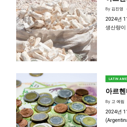
By
김진영
2024년 
생산량이 
LATIN AM
아르헨
By
고 예림
2024년 
(Argent