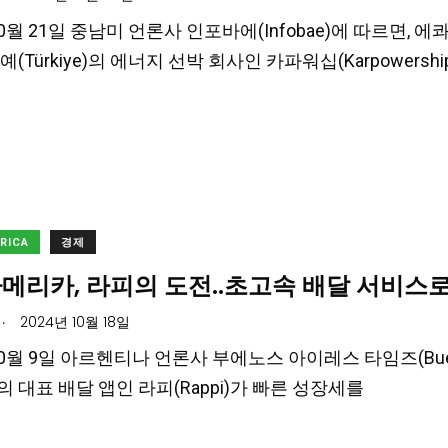
10월 21일 중남미 언론사 인포바에(Infobae)에 따르면, 
(Türkiye)의 에너지 선박 회사인 카파워십(Karpowers
ERICA
경제
메리카, 라피의 도전..초고속 배달 서비스로
.
2024년 10월 18일
10월 9일 아르헨티나 언론사 부에노스 아이레스 타임즈(Buenos
a)의 대표 배달 앱인 라피(Rappi)가 빠른 성장세를