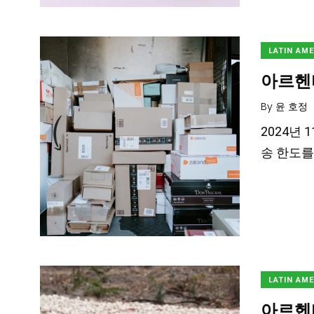
LATIN AM
아르헨티
By
윤 호정
2024년 
송 한도를
LATIN AM
아르헨