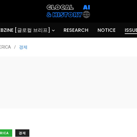
BZINE [글로컬 브리프]
RESEARCH
NOTICE
ISSU
ERICA
/
경제
ERICA
경제