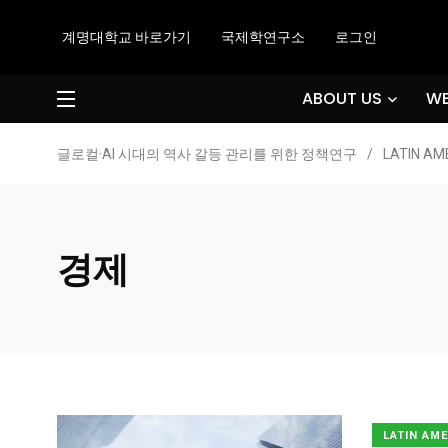
계명대학교 바로가기
국제학연구소
로그인
ABOUT US
WE
글로컬·AI 시대의 역사 갈등 관리를 위한 정책연구
/
LATIN AM
경제
LATIN AM