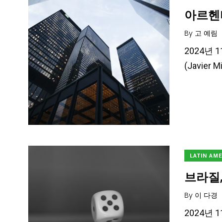
아르헨
By
고 예림
2024년 
(Javie
LATIN AM
브라질,
By
이 다경
2024년 1