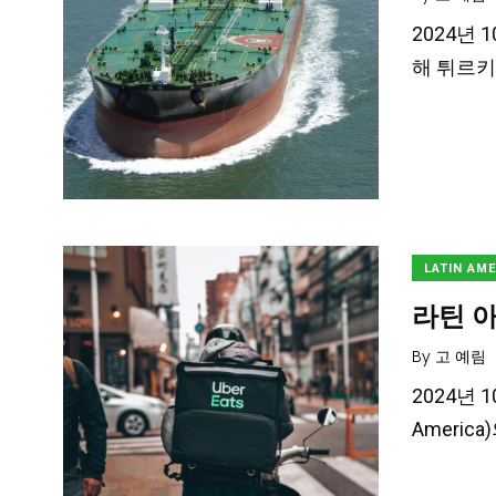
2024년 
해 튀르키예
LATIN AM
라틴 아
By
고 예림
2024년 
Americ