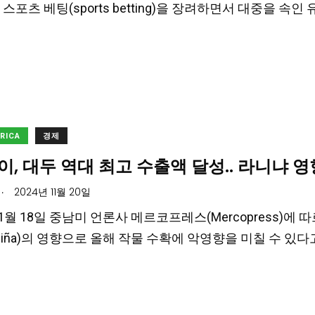
스포츠 베팅(sports betting)을 장려하면서 대중을 속인 
ERICA
경제
, 대두 역대 최고 수출액 달성.. 라니냐
.
2024년 11월 20일
11월 18일 중남미 언론사 메르코프레스(Mercopress)에 따
 Niña)의 영향으로 올해 작물 수확에 악영향을 미칠 수 있다