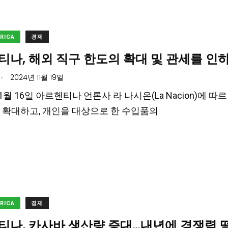
ERICA
경제
나, 해외 직구 한도의 확대 및 관세를 인
.
2024년 11월 19일
11월 16일 아르헨티나 언론사 라 나시온(La Nacion)에 따르
 확대하고, 개인을 대상으로 한 수입품의
ERICA
경제
티나, 카사바 생산량 증대…내년에 경쟁력 