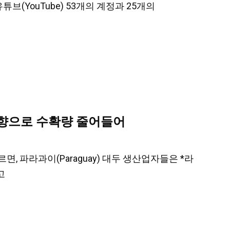
유튜브(YouTube) 53개의 계정과 25개의
 영향으로 수확량 줄어들어
르면, 파라과이(Paraguay) 대두 생산업자들은 *라
고