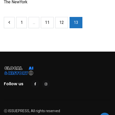
The NewYork
1
...
11
12
13
Follow us
ⓒ ISSUEPRESS, All rights reserved