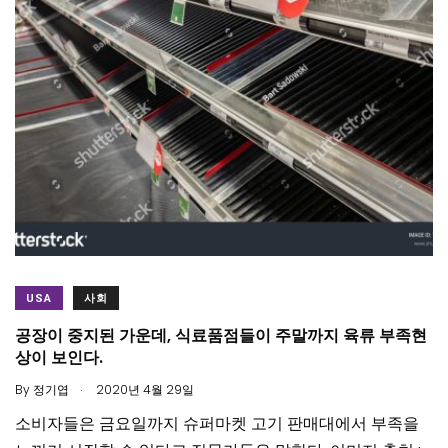
USA
사회
공장이 중지된 가운데, 식료품점들이 주말까지 육류 부족현
상이 보인다.
.
By
정기엽
2020년 4월 29일
소비자들은 금요일까지 슈퍼마켓 고기 판매대에서 부족을