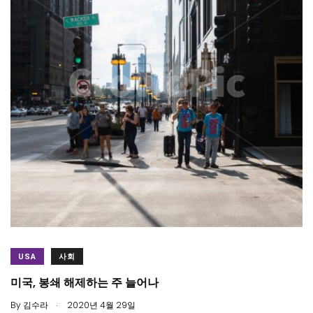
USA
사회
미국, 봉쇄 해제하는 주 늘어나
.
By
김수라
2020년 4월 29일