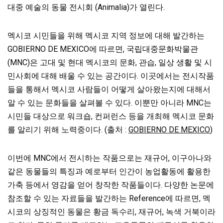
대중 예술의 동물 전시회 (Animalia)가 열린다.
멕시코 시민들을 위해 멕시코 지역 정보에 대해 발간하는
GOBIERNO DE MEXICO에 따르면, 국립대중문화박물관
(MNC)은 고대 및 현대 멕시코의 문화, 관습, 일상 생활 및
시
민사회에 대해 배울 수 있는 공간이다. 이곳에서는 전시작품
들을 통해서 멕시코 사람들이 어떻게 살아왔는지에 대해서
알 수 있는 문화들을 살펴볼 수 있다. 이뿐만 아니라 MNC는
시민들 대상으로 워크숍, 컨퍼런스 등을 개최해 멕시코 문화
를 알리기 위해 노력중이다. (출처 :
GOBIERNO DE MEXICO
)
이번에 MNC에서 전시하는 작품으로는 재규어, 이구아나와
같은 동물들의 특징과 예로부터 인간이 농업활동에 활용한
가축 등에서 영감을 얻어 창작한 작품들이다. 다양한 논문에
참조할 수 있는 자료들을 발간하는 Reference에 따르면, 멕
시코의 상징적인 동물은 황금 독수리, 재규어, 녹색 거북이라