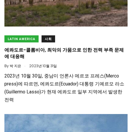
LATIN AMERICA
사회
에콰도르-콜롬비아, 최악의 가뭄으로 인한 전력 부족 문제
에 대응해
.
By
박 지은
2023년 10월 31일
2023년 10월 30일, 중남미 언론사 메르코 프레스(Merco
press)에 따르면, 에콰도르(Ecuador) 대통령 기예르모 라소
(Guillermo Lasso)가 현재 에콰도르 일부 지역에서 발생한
전력