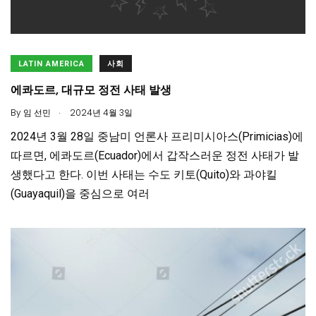
LATIN AMERICA
사회
에콰도르, 대규모 정전 사태 발생
.
By
임 선민
2024년 4월 3일
2024년 3월 28일 중남미 언론사 프리미시아스(Primicias)에
따르면, 에콰도르(Ecuador)에서 갑작스러운 정전 사태가 발
생했다고 한다. 이번 사태는 수도 키토(Quito)와 과야킬
(Guayaquil)을 중심으로 여러