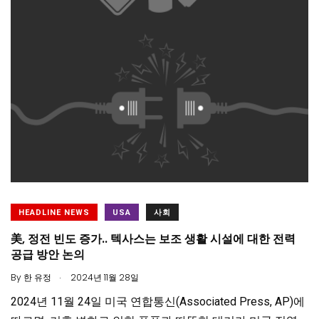
HEADLINE NEWS
USA
사회
美, 정전 빈도 증가.. 텍사스는 보조 생활 시설에 대한 전력
공급 방안 논의
.
By
한 유정
2024년 11월 28일
2024년 11월 24일 미국 연합통신(Associated Press, AP)에