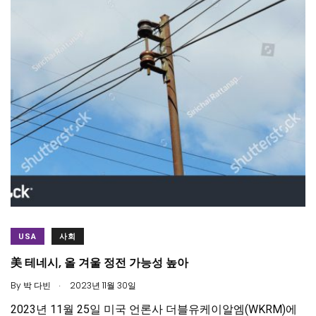
USA
사회
美 테네시, 올 겨울 정전 가능성 높아
.
By
박 다빈
2023년 11월 30일
2023년 11월 25일 미국 언론사 더블유케이알엠(WKRM)에