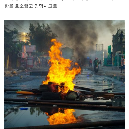
함을 호소했고 인명사고로