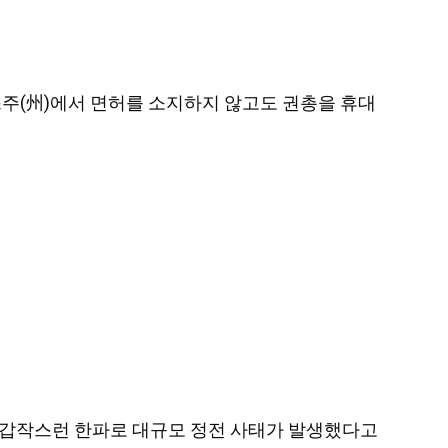
 텍사스주(州)에서 면허를 소지하지 않고도 권총을 휴대
as) 에서 갑작스런 한파로 대규모 정전 사태가 발생했다고