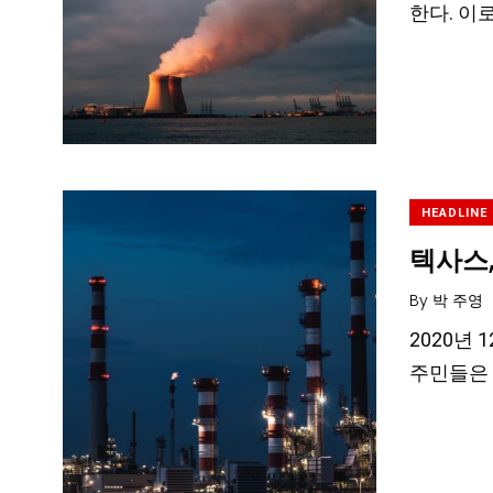
한다. 이
HEADLINE
텍사스
By
박 주영
2020년 
주민들은 