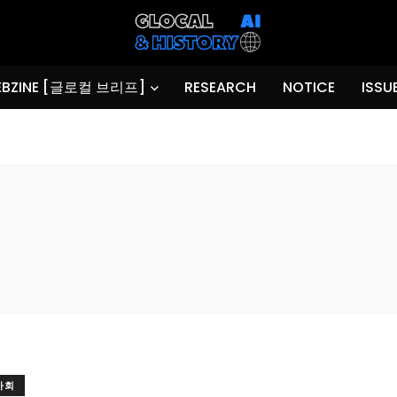
BZINE [글로컬 브리프]
RESEARCH
NOTICE
ISSU
사회