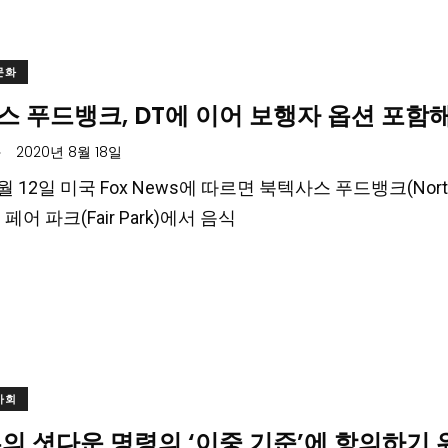
문화
 푸드뱅크, DT에 이어 보행자 옵션 포함해
.
2020년 8월 18일
8월 12일 미국 Fox News에 따르면 북텍사스 푸드뱅크(North 
)의 페어 파크(Fair Park)에서 음식
사회
의 셧다운 명령의 ‘이중 기준’에 항의하기