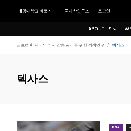
계명대학교 바로가기
국제학연구소
로그인
ABOUT US
WE
글로컬·AI 시대의 역사 갈등 관리를 위한 정책연구
/
텍사스
텍사스
USA