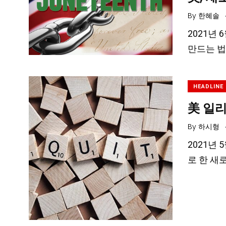
By
한혜솔
2021년 
만드는 
HEADLINE
美 일
By
하시형
2021년
로 한 새