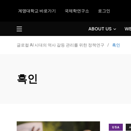
계명대학교 바로가기
국제학연구소
로그인
ABOUT US
WE
글로컬·AI 시대의 역사 갈등 관리를 위한 정책연구
/
흑인
흑인
USA