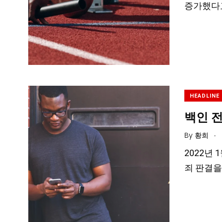
증가했다고
HEADLINE
백인 전
.
By
황희
2022년
죄 판결을