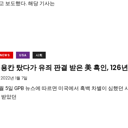
 보도했다. 해당 기사는
 NEWS
USA
사회
용칸 탔다가 유죄 판결 받은 美 흑인, 126
2022년 1월 7일
 1월 5일 GPB 뉴스에 따르면 미국에서 흑백 차별이 심했던
 받았던