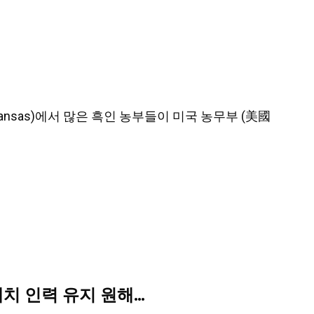
of Kansas)에서 많은 흑인 농부들이 미국 농무부 (美國
배치 인력 유지 원해…