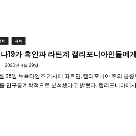
문화
사회
로나19가 흑인과 라틴계 캘리포니아인들에
.
2020년 4월 29일
4월 28일 뉴욕타임즈 기사에 따르면, 캘리포니아 주의 공중보건
9를 인구통계학적으로 분석했다고 밝혔다. 캘리포니아에