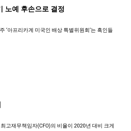
세기 노예 후손으로 결정
니아주 ‘아프리카계 미국인 배상 특별위원회’는 흑인들
세
여성 최고재무책임자(CFO)의 비율이 2020년 대비 크게