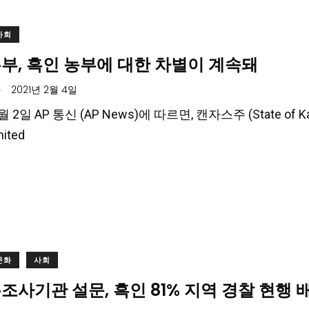
사회
부, 흑인 농부에 대한 차별이 계속돼
.
2021년 2월 4일
2월 2일 AP 통신 (AP News)에 따르면, 캔자스주 (State 
ited
문화
사회
조사기관 설문, 흑인 81% 지역 경찰 현행 