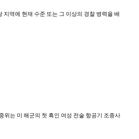
 해당 지역에 현재 수준 또는 그 이상의 경찰 병력을 배
gle) 중위는 미 해군의 첫 흑인 여성 전술 항공기 조종사