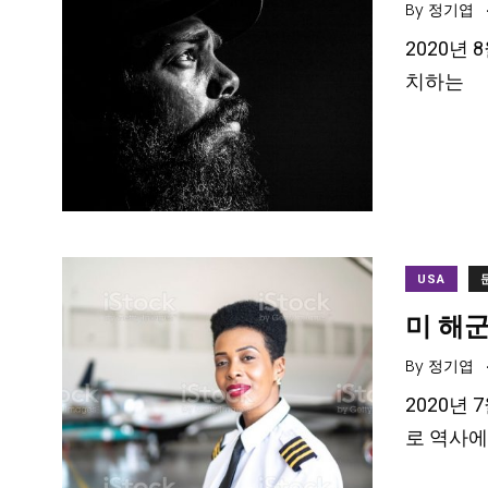
By
정기엽
2020년 
치하는
USA
미 해군
By
정기엽
2020년 
로 역사에