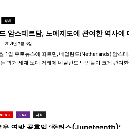
정치
드 암스테르담, 노예제도에 관여한 역사에 
.
2021년 7월 6일
7월 1일 유로뉴스에 따르면, 네덜란드(Netherlands) 암스테
ma)는 과거 세계 노예 거래에 네덜란드 백인들이 크게 관여한
 NEWS
USA
사회
로운 연방 공휴일 ‘준틴스(Juneteenth)’