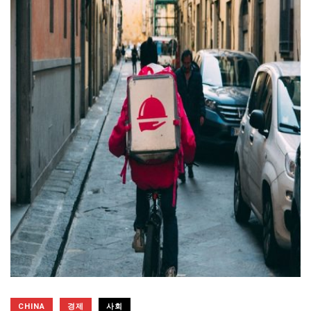
CHINA
경제
사회