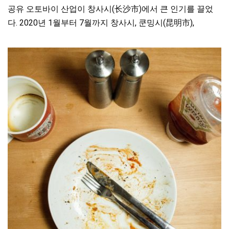
공유 오토바이 산업이 창사시(长沙市)에서 큰 인기를 끌었
다. 2020년 1월부터 7월까지 창사시, 쿤밍시(昆明市),