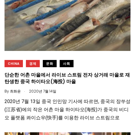
CHINA
경제
문화
사회
단순한 어촌 마을에서 라이브 스트림 전자 상거래 마을로 재
탄생한 중국 하이타오(海投) 마을
.
By
최화윤
2020년 7월 14일
2020년 7월 13일 중국 인민망 기사에 따르면, 중국의 장쑤성
(江苏省)에의 작은 어촌 마을 하이타오(海投)가 중국의 비디
오 플랫폼 콰이쇼우(快手)를 이용한 라이브 스트림으로