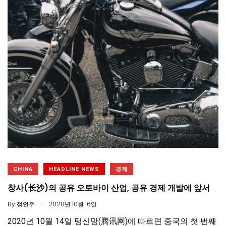
CHINA
HEADLINE NEWS
경제
창사(长沙)의 공유 오토바이 산업, 공유 경제 개발에 앞서
.
By
정언주
2020년 10월 16일
2020년 10월 14일 텅신망(腾讯网)에 따르면 중국의 첫 번째