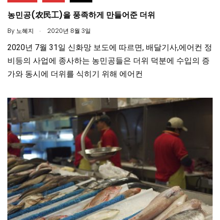
농민공(农民工)을 풍족하게 만들어준 더위
.
By
노혜지
2020년 8월 3일
2020년 7월 31일 신화망 보도에 따르면, 배달기사,에어컨 정
비등의 사업에 종사하는 농민공들은 더위 덕분에 수입의 증
가와 동시에 더위를 식히기 위해 에어컨