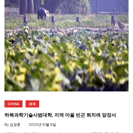
CHINA
경제
하북과학기술사범대학, 지역 마을 빈곤 퇴치에 앞장서
.
By
김정훈
2020년 10월 6일