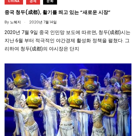
CHINA
경제
문화
중국 청두(成都), 활기를 띄고 있는 “새로운 시장”
.
By
노혜지
2020년 7월 14일
2020년 7월 9일 중국 인민망 보도에 따르면, 청두(成都)시는
지난 6월 부터 적극적인 야간경제 활성화 정책을 펼쳤다. 그
리하여 청두(成都)의 야시장은 단지