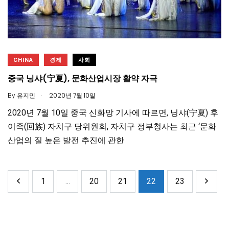
CHINA
경제
사회
중국 닝샤(宁夏), 문화산업시장 활약 자극
.
By
유지민
2020년 7월 10일
2020년 7월 10일 중국 신화망 기사에 따르면, 닝샤(宁夏) 후
이족(回族) 자치구 당위원회, 자치구 정부청사는 최근 ‘문화
산업의 질 높은 발전 추진에 관한
1
...
20
21
22
23