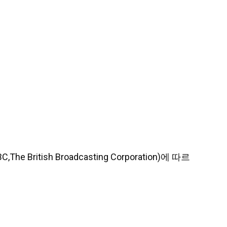
he British Broadcasting Corporation)에 따르