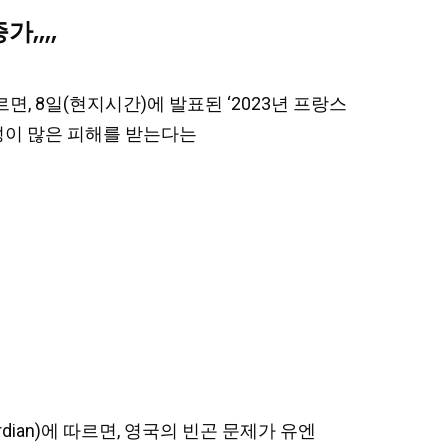
,,,,
 따르면, 8일(현지시간)에 발표된 ‘2023년 프랑스
여성이 많은 피해를 받는다는
Guardian)에 따르면, 영국의 빈곤 문제가 유엔