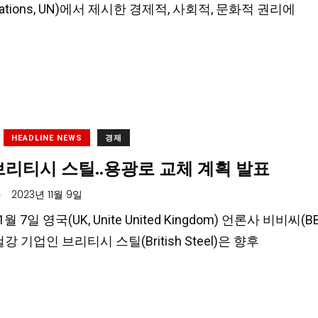
d Nations, UN)에서 제시한 경제적, 사회적, 문화적 권리에
HEADLINE NEWS
경제
브리티시 스틸..용광로 교체 계획 발표
.
2023년 11월 9일
월 7일 영국(UK, Unite United Kingdom) 언론사 비비씨(BBC,T
철강 기업인 브리티시 스틸(British Steel)은 향후