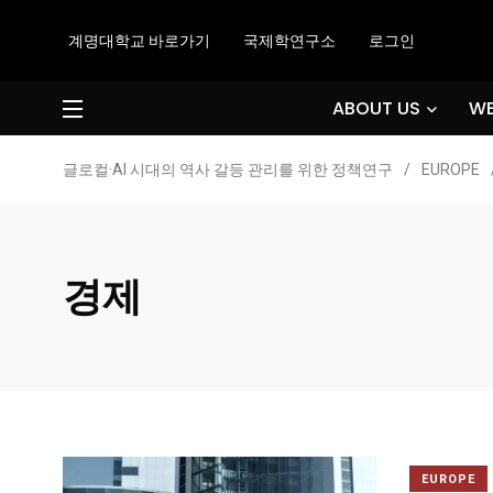
계명대학교 바로가기
국제학연구소
로그인
ABOUT US
WE
글로컬·AI 시대의 역사 갈등 관리를 위한 정책연구
/
EUROPE
경제
EUROPE