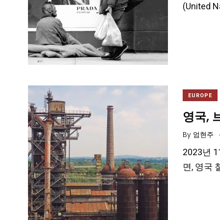
(Unite
EUROPE
영국, 
By
엄현주
2023년 11
면, 영국 