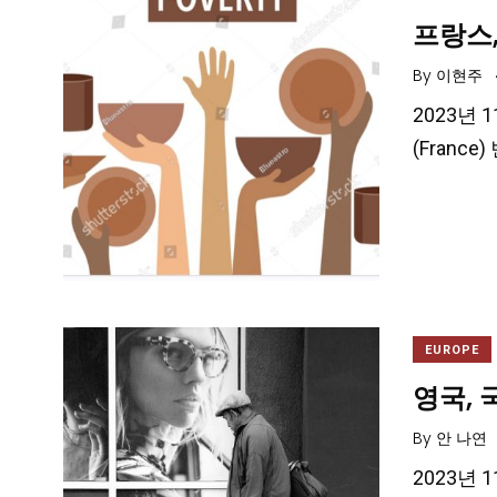
프랑스,
By
이현주
2023년 
(Fran
EUROPE
영국, 
By
안 나연
2023년 