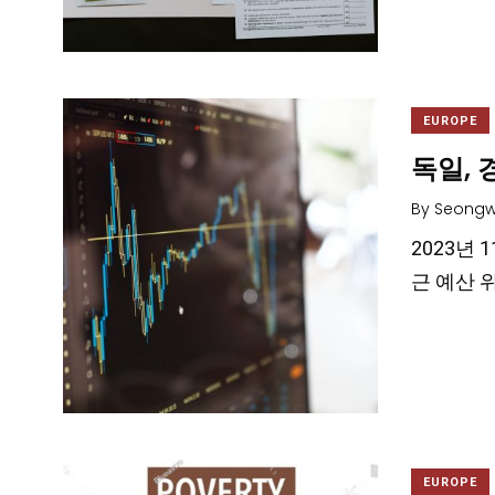
EUROPE
독일, 
By
Seongw
2023년 
근 예산 
EUROPE