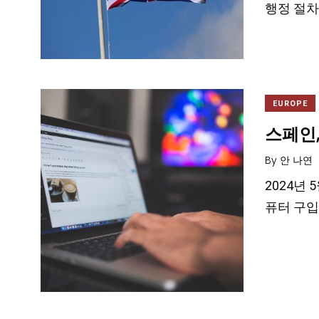
행정 절차로
EUROPE
스페인
By
안 나연
2024년 
퓨터 구입