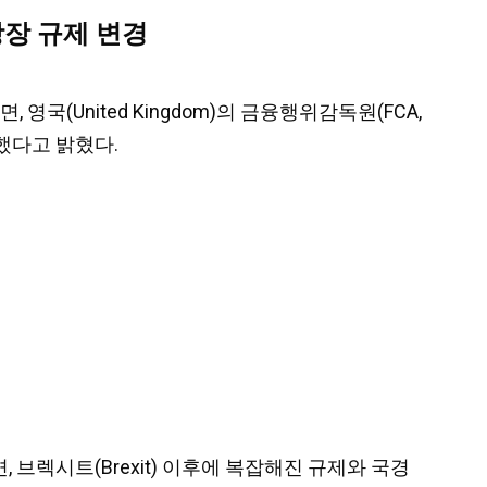
상장 규제 변경
면, 영국(United Kingdom)의 금융행위감독원(FCA,
변경했다고 밝혔다.
르면, 브렉시트(Brexit) 이후에 복잡해진 규제와 국경