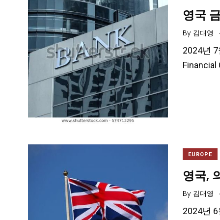
영국 금
By
김대영
2024년 
Financ
EUROPE
영국, 
By
김대영
2024년 