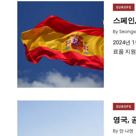
EUROPE
스페인
By
Seongw
2024년 
료품 지원
EUROPE
영국, 
By
안 나연