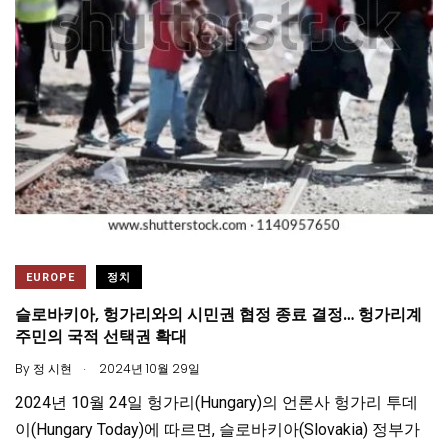
EUROPE
정치
슬로바키아, 헝가리와의 시민권 협정 종료 결정… 헝가리계
주민의 국적 선택권 확대
.
By
정 시현
2024년 10월 29일
2024년 10월 24일 헝가리(Hungary)의 언론사 헝가리 투데
이(Hungary Today)에 따르면, 슬로바키아(Slovakia) 정부가