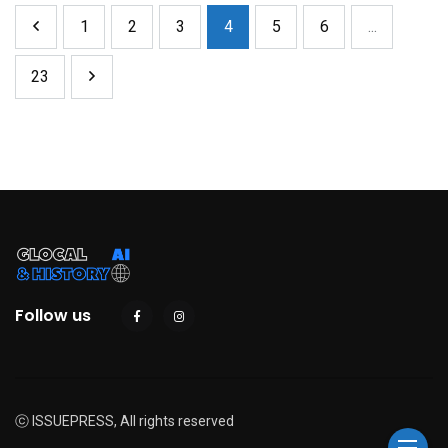
1
2
3
4
5
6
...
23
Follow us
ⓒ ISSUEPRESS, All rights reserved