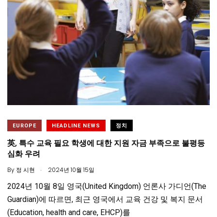
EUROPE
HEADLINE NEWS
정치
英, 특수 교육 필요 학생에 대한 지원 자금 부족으로 불평등
심화 우려
.
By
정 시현
2024년 10월 15일
2024년 10월 8일 영국(United Kingdom) 언론사 가디언(The
Guardian)에 따르면, 최근 영국에서 교육 건강 및 복지 문서
(Education, health and care, EHCP)를