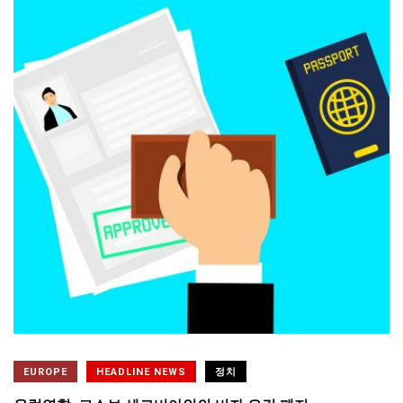
EUROPE
HEADLINE NEWS
정치