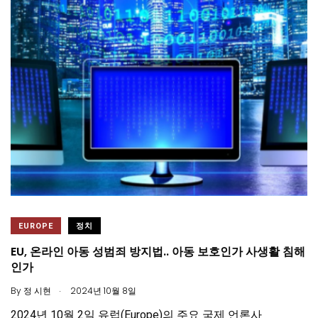
EUROPE
정치
EU, 온라인 아동 성범죄 방지법.. 아동 보호인가 사생활 침해
인가
.
By
정 시현
2024년 10월 8일
2024년 10월 2일 유럽(Europe)의 주요 국제 언론사