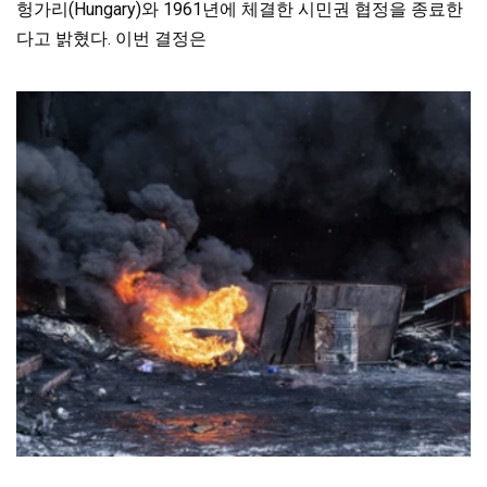
헝가리(Hungary)와 1961년에 체결한 시민권 협정을 종료한
다고 밝혔다. 이번 결정은