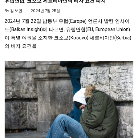
유럽연합, 코소보 세르비아인의 비자 요건 폐지
.
By
김 보민
2024년 7월 25일
2024년 7월 22일 남동부 유럽(Europe) 언론사 발칸 인사이
트(Balkan Insight)에 따르면, 유럽연합(EU, European Union)
이 특별 여권을 소지한 코소보(Kosovo) 세르비아인(Serbia)
의 비자 요건을