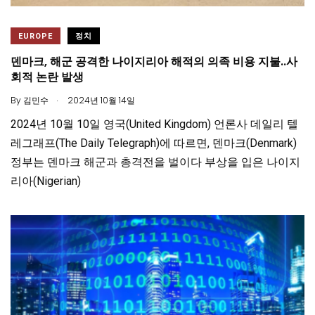
EUROPE
정치
덴마크, 해군 공격한 나이지리아 해적의 의족 비용 지불..사
회적 논란 발생
.
By
김민수
2024년 10월 14일
2024년 10월 10일 영국(United Kingdom) 언론사 데일리 텔
레그래프(The Daily Telegraph)에 따르면, 덴마크(Denmark)
정부는 덴마크 해군과 총격전을 벌이다 부상을 입은 나이지
리아(Nigerian)