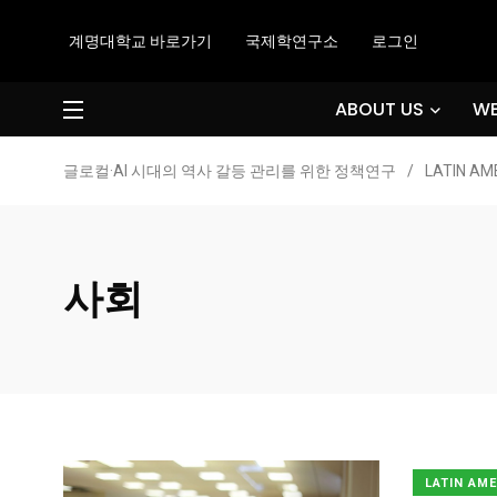
계명대학교 바로가기
국제학연구소
로그인
ABOUT US
WE
글로컬·AI 시대의 역사 갈등 관리를 위한 정책연구
/
LATIN AM
사회
LATIN AM