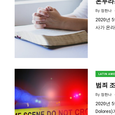
온두라
By
정한나
2020년 5
사가 온라
LATIN AM
범죄 
By
정한나
2020년
Dolor