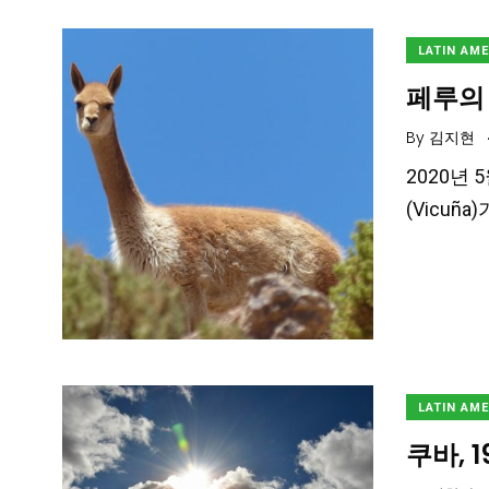
LATIN AM
페루의
By
김지현
2020년 
(Vicu
LATIN AM
쿠바, 