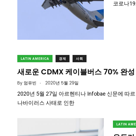
코로나19
LATIN AMERICA
경제
사회
새로운 CDMX 케이블버스 70% 완성
.
By
엄유빈
2020년 5월 29일
2020년 5월 27일 아르헨티나 Infobae 신문에 따
나바이러스 사태로 인한
LATIN AM