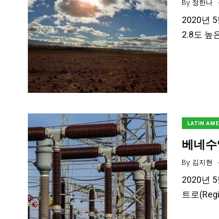
By
정한나
2020년 
2.8도 높
LATIN AM
베네수
By
김지현
2020년 
트로(Reg