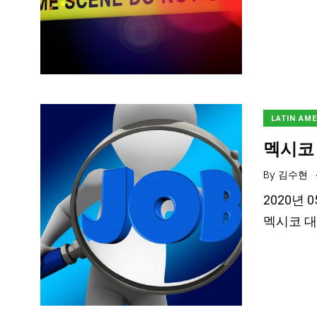
LATIN AM
멕시코 
By
김수현
2020년 
멕시코 대통