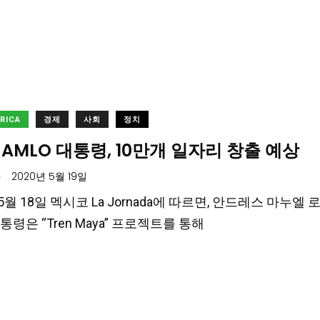
ERICA
경제
사회
정치
AMLO 대통령, 10만개 일자리 창출 예상
.
2020년 5월 19일
05월 18일 멕시코 La Jornada에 따르면, 안드레스 마누엘 로페스
령은 “Tren Maya” 프로젝트를 통해