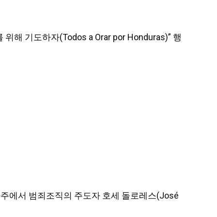
 기도하자(Todos a Orar por Honduras)” 행
치와와주에서 범죄조직의 주도자 호세 돌로레스(José