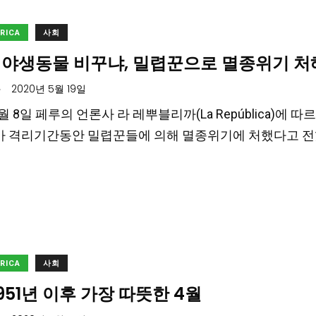
ERICA
사회
 야생동물 비꾸냐, 밀렵꾼으로 멸종위기 처
.
2020년 5월 19일
5월 8일 페루의 언론사 라 레뿌블리까(La República)
ña)가 격리기간동안 밀렵꾼들에 의해 멸종위기에 처했다고 전
ERICA
사회
1951년 이후 가장 따뜻한 4월