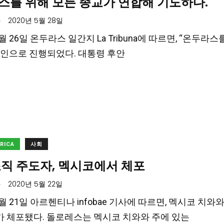
스를 위해 모든 종교가 연합해 기도하다.
.
2020년 5월 28일
월 26일 온두라스 일간지 La Tribuna에 따르면, “온두라스를 위해
인으로 진행되었다. 대통령 후안
ERICA
사회
조직 주도자, 멕시코에서 체포
.
2020년 5월 22일
 5월 21일 아르헨티나 infobae 기사에 따르면, 멕시코 
es)가 체포됐다. 돌로레스는 멕시코 치와와 주에 있는