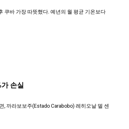
1년 이후 쿠바 가장 따뜻했다. 예년의 월 평균 기온보다
%가 손실
면, 까라보보주(Estado Carabobo) 레히오날 델 센