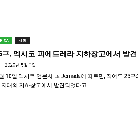
ERICA
사회
25구, 멕시코 피에드레라 지하창고에서 발견
.
2020년 5월 11일
5월 10일 멕시코 언론사 La Jornada에 따르면, 적어도 25
장 지대의 지하창고에서 발견되었다고