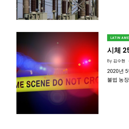
LATIN AM
시체 
By
김수현
2020년 
불법 농