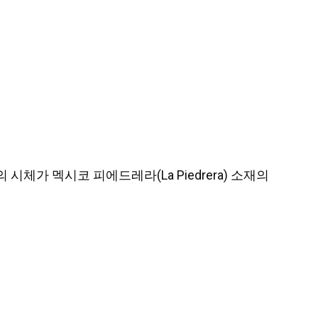
구의 시체가 멕시코 피에드레라(La Piedrera) 소재의