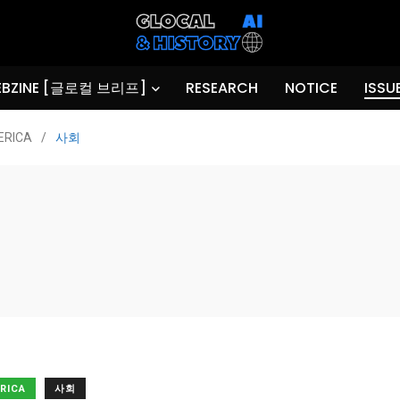
BZINE [글로컬 브리프]
RESEARCH
NOTICE
ISSU
ERICA
/
사회
ERICA
사회