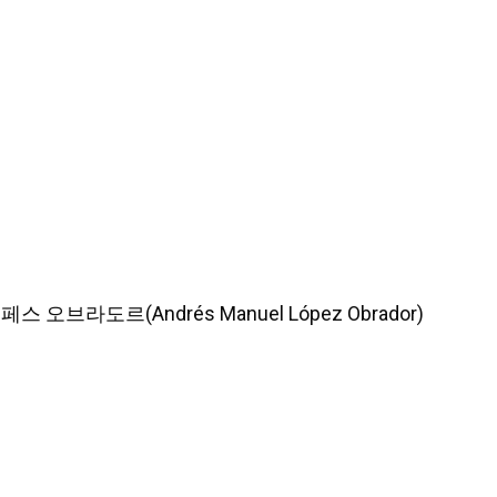
 오브라도르(Andrés Manuel López Obrador)