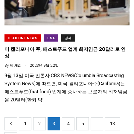
HEADLINE NEWS
USA
경제
미 캘리포니아 주, 패스트푸드 업계 최저임금 20달러로 인
상
.
By
박 세희
2023년 9월 22일
9월 13일 미국 언론사 CBS NEWS(Columbia Broadcasting
System News)에 따르면, 미국 캘리포니아주(California)는
패스트푸드(fast food) 업계에 종사하는 근로자의 최저임금
을 20달러(한화 약
1
2
3
4
5
...
13