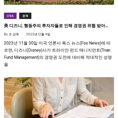
USA
경제
美 디즈니, 행동주의 투자자들로 인해 경영권 위협 받아…
.
By
조 성욱
2023년 12월 4일
2023년 11월 30일 미국 언론사 폭스 뉴스(Fox News)에 따
르면, 디즈니(Disney)사가 트라이안 펀드 매니지먼트(Trian
Fund Management)의 경영권 도전에 대비해 적대적인 성명
을