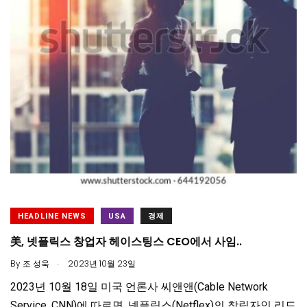
HEADLINE NEWS
USA
경제
美, 넷플릭스 창업자 헤이스팅스 CEO에서 사임..
.
By
조 성욱
2023년 10월 23일
2023년 10월 18일 미국 언론사 씨앤앤(Cable Network
Service, CNN)에 따르면, 넷플릭스(Netflex)의 창립자인 리드