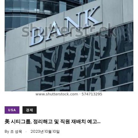
USA
경제
美 시티그룹, 정리해고 및 직원 재배치 예고…
.
By
조 성욱
2023년 10월 10일