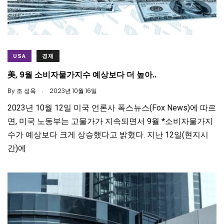
USA
경제
美, 9월 소비자물가지수 예상보다 더 높아..
.
By
조 성욱
2023년 10월 16일
2023년 10월 12일 미국 언론사 폭스뉴스(Fox News)에 따르
면, 미국 노동부는 고물가가 지속되면서 9월 *소비자물가지
수가 예상보다 크게 상승했다고 밝혔다. 지난 12일(현지시
간)에