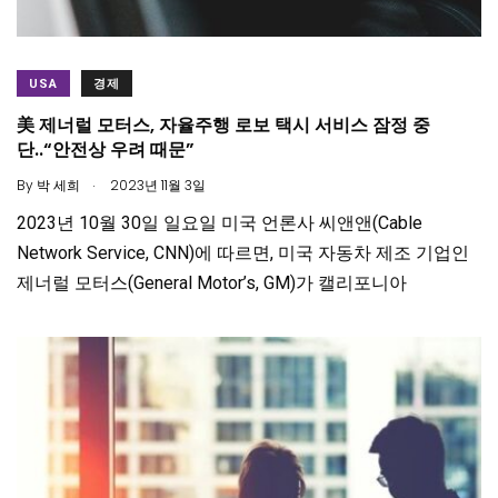
USA
경제
美 제너럴 모터스, 자율주행 로보 택시 서비스 잠정 중
단..“안전상 우려 때문”
.
By
박 세희
2023년 11월 3일
2023년 10월 30일 일요일 미국 언론사 씨앤앤(Cable
Network Service, CNN)에 따르면, 미국 자동차 제조 기업인
제너럴 모터스(General Motor’s, GM)가 캘리포니아