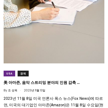
USA
경제
美 아마존, 음악 스트리밍 분야의 인원 감축 …
.
By
조 성욱
2023년 11월 13일
2023년 11월 8일 미국 언론사 폭스 뉴스(Fox News)에 따르
면, 미국의 대기업인 아마존(Amazon)은 11월 8일 수요일(현