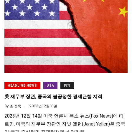
HEADLINE NEWS
USA
경제
美 재무부 장관, 중국의 불공정한 경제관행 지적
.
By
조 성욱
2023년 12월 18일
2023년 12월 14일 미국 언론사 폭스 뉴스(Fox News)에 따
르면, 미국의 재무부 장관인 자닛 옐런(Janet Yellen)은 중국
이 국가 중심적인 경제정책에서 탈피해