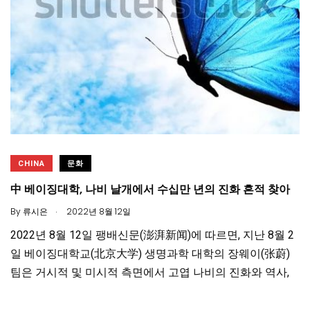
CHINA
문화
中 베이징대학, 나비 날개에서 수십만 년의 진화 흔적 찾아
.
By
류시은
2022년 8월 12일
2022년 8월 12일 팽배신문(澎湃新闻)에 따르면, 지난 8월 2
일 베이징대학교(北京大学) 생명과학 대학의 장웨이(张蔚)
팀은 거시적 및 미시적 측면에서 고엽 나비의 진화와 역사,