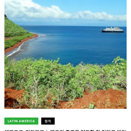
LATIN AMERICA
정치