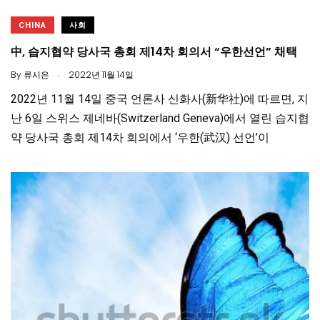
CHINA
사회
中, 습지협약 당사국 총회 제14차 회의서 “우한선언” 채택
.
By
류시은
2022년 11월 14일
2022년 11월 14일 중국 언론사 신화사(新华社)에 따르면, 지
난 6일 스위스 제네바(Switzerland Geneva)에서 열린 습지협
약 당사국 총회 제14차 회의에서 ‘우한(武汉) 선언’이