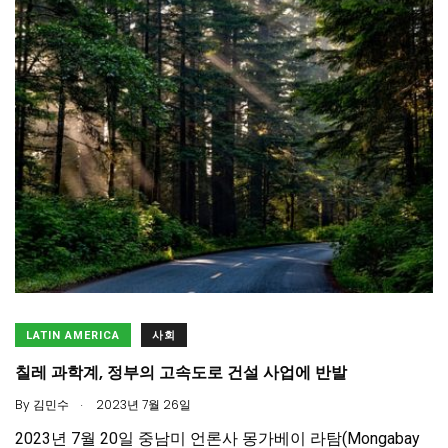
LATIN AMERICA
사회
칠레 과학계, 정부의 고속도로 건설 사업에 반발
.
By
김민수
2023년 7월 26일
2023년 7월 20일 중남미 언론사 몽가베이 라탐(Mongabay