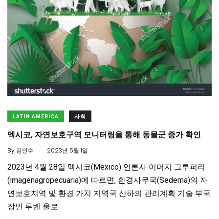
LATIN AMERICA
사회
멕시코, 자연보호구역 모니터링을 통해 동물군 증가 확인
.
By
김민수
2023년 5월 1일
2023년 4월 28일 멕시코(Mexico) 언론사 이머지 그루퍼리
(imagenagropecuaria)에 따르면, 환경사무국(Sedema)의 자
연보호지역 및 환경 가치 지역국 산하의 관리계획 기술 부국
장인 루벤 울로