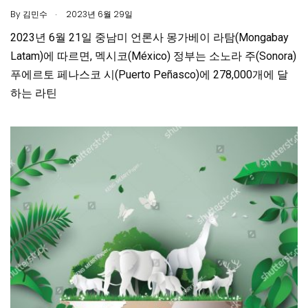
.
By
김민수
2023년 6월 29일
2023년 6월 21일 중남미 언론사 몽가베이 라탐(Mongabay
Latam)에 따르면, 멕시코(México) 정부는 소노라 주(Sonora)
푸에르토 페나스코 시(Puerto Peñasco)에 278,000개에 달
하는 라틴