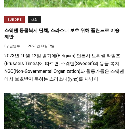
EUROPE
사회
스웨덴 동물복지 단체, 스라소니 보호 위해 폴란드로 이송
제안
.
By
김민수
2023년 10월 17일
2023년 10월 12일 벨기에(Belgium) 언론사 브뤼셀 타임즈
(Brussels Times)에 따르면, 스웨덴(Sweden)의 동물 복지
NGO(Non-Governmental Organization)와 활동가들은 스웨덴
에서 보호받지 못하는 스라소니(lynx)를 사냥이