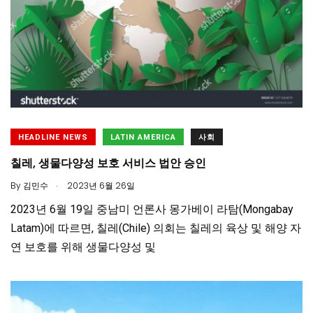
HEADLINE NEWS
LATIN AMERICA
사회
칠레, 생물다양성 보호 서비스 법안 승인
.
By
김민수
2023년 6월 26일
2023년 6월 19일 중남미 언론사 몽가베이 라탐(Mongabay
Latam)에 따르면, 칠레(Chile) 의회는 칠레의 육상 및 해양 자
연 보호를 위해 생물다양성 및