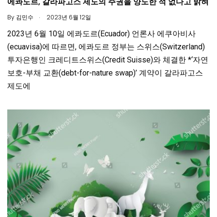
에콰도르, 갈라파고스 제도의 주권을 양도한 적 없다고 밝혀
.
By
김민수
2023년 6월 12일
2023년 6월 10일 에콰도르(Ecuador) 언론사 에쿠아비사
(ecuavisa)에 따르면, 에콰도르 정부는 스위스(Switzerland)
투자은행인 크레디트스위스(Credit Suisse)와 체결한 *‘자연
보호-부채 교환(debt-for-nature swap)’ 계약이 갈라파고스
제도에