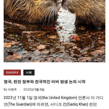
EUROPE
사회
영국, 런던 정부와 전국적인 비버 방생 논의 시작
.
By
이현주
2023년 11월 8일
2023년 11월 1일 영국(the United Kingdom) 언론사 더 가디
언(The Guardian)에 따르면, 사디크 칸(Sadiq Khan) 런던