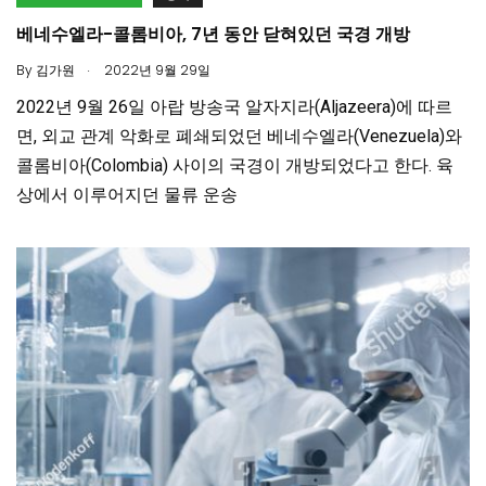
베네수엘라-콜롬비아, 7년 동안 닫혀있던 국경 개방
.
By
김가원
2022년 9월 29일
2022년 9월 26일 아랍 방송국 알자지라(Aljazeera)에 따르
면, 외교 관계 악화로 폐쇄되었던 베네수엘라(Venezuela)와
콜롬비아(Colombia) 사이의 국경이 개방되었다고 한다. 육
상에서 이루어지던 물류 운송