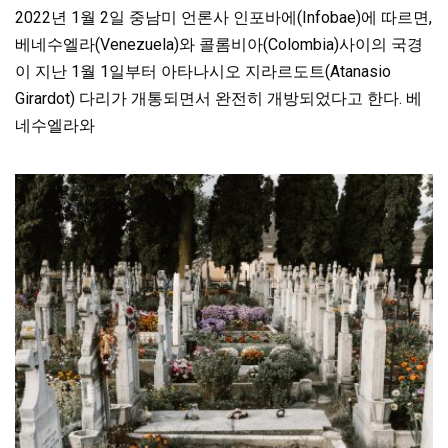
2022년 1월 2일 중남미 언론사 인포바에(Infobae)에 따르면,
베네수엘라(Venezuela)와 콜롬비아(Colombia)사이의 국경
이 지난 1월 1일부터 아타나시오 지라르도트(Atanasio
Girardot) 다리가 개통되면서 완전히 개방되었다고 한다. 베
네수엘라와