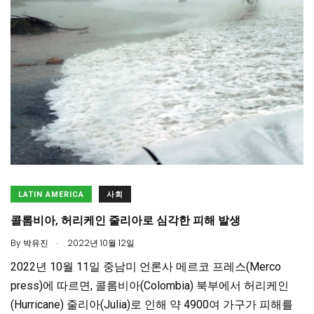
LATIN AMERICA
사회
콜롬비아, 허리케인 줄리아로 심각한 피해 발생
.
By
박유진
2022년 10월 12일
2022년 10월 11일 중남미 언론사 메르코 프레스(Merco
press)에 따르면, 콜롬비아(Colombia) 북부에서 허리케인
(Hurricane) 줄리아(Julia)로 인해 약 4900여 가구가 피해를