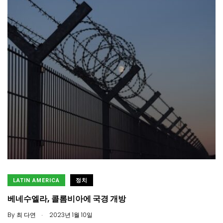
LATIN AMERICA
정치
베네수엘라, 콜롬비아에 국경 개방
.
By
최 다연
2023년 1월 10일