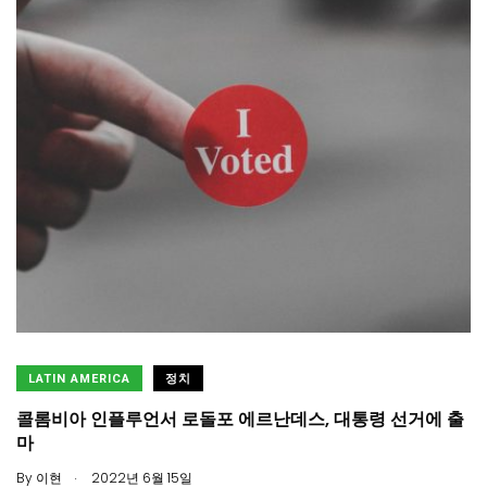
LATIN AMERICA
정치
콜롬비아 인플루언서 로돌포 에르난데스, 대통령 선거에 출
마
.
By
이현
2022년 6월 15일