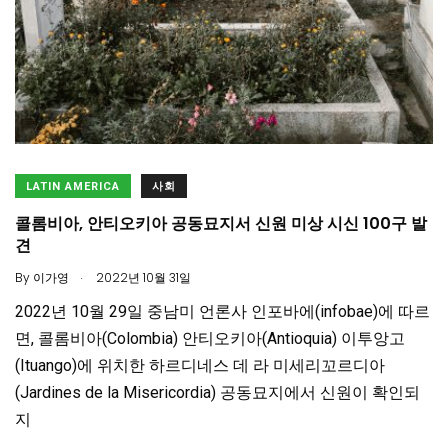
LATIN AMERICA
사회
콜롬비아, 안티오키아 공동묘지서 신원 미상 시신 100구 발
견
.
By
이가영
2022년 10월 31일
2022년 10월 29일 중남미 언론사 인포바에(infobae)에 따르
면, 콜롬비아(Colombia) 안티오키아(Antioquia) 이투앙고
(Ituango)에 위치한 하르디네스 데 라 미세리꼬르디아
(Jardines de la Misericordia) 공동묘지에서 신원이 확인되
지