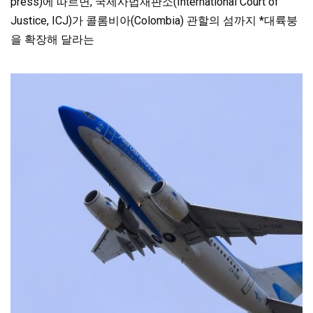
press)에 따르면, 국제사법재판소(International Court of
Justice, ICJ)가 콜롬비아(Colombia) 관할의 섬까지 *대륙붕
을 확장해 달라는