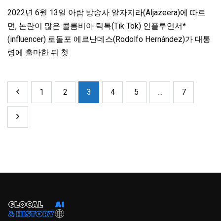
2022년 6월 13일 아랍 방송사 알자지라(Aljazeera)에 따르
면, 논란이 많은 콜롬비아 틱톡(Tik Tok) 인플루언서*
(influencer) 로돌포 에르난데스(Rodolfo Hernández)가 대통
령에 출마한 뒤 첫
1
2
3
4
5
...
7