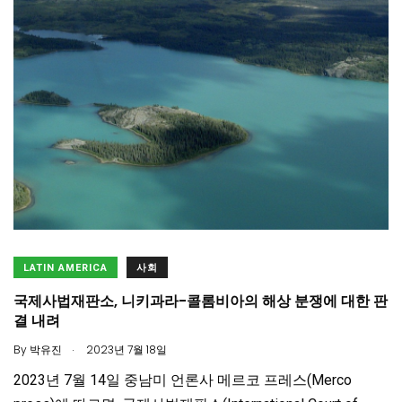
LATIN AMERICA
사회
국제사법재판소, 니키과라-콜롬비아의 해상 분쟁에 대한 판
결 내려
.
By
박유진
2023년 7월 18일
2023년 7월 14일 중남미 언론사 메르코 프레스(Merco